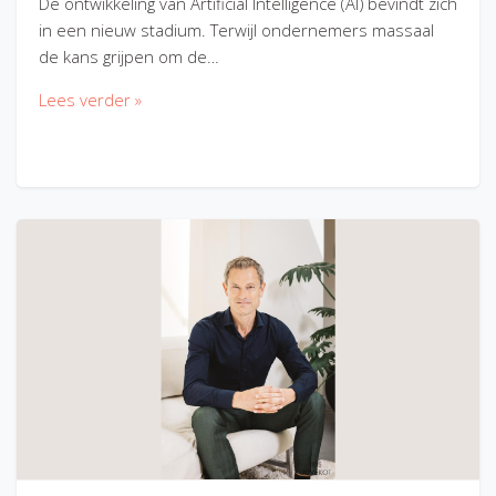
De ontwikkeling van Artificial Intelligence (AI) bevindt zich
in een nieuw stadium. Terwijl ondernemers massaal
de kans grijpen om de…
Lees verder »