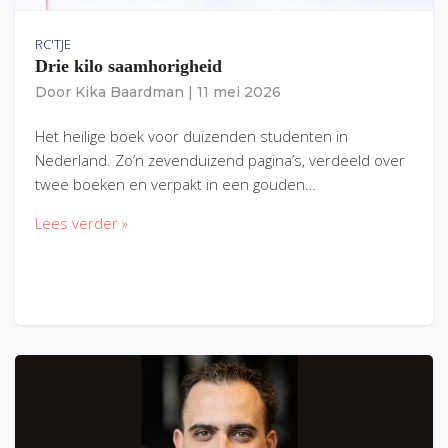
RC'TJE
Drie kilo saamhorigheid
Door
Kika Baardman
|
11 mei 2026
Het heilige boek voor duizenden studenten in
Nederland. Zo’n zevenduizend pagina’s, verdeeld over
twee boeken en verpakt in een gouden…
Lees verder »