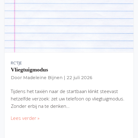
RC'TJE
Vliegtuigmodus
Door
Madeleine Bijnen
|
22 juli 2026
Tijdens het taxiën naar de startbaan klinkt steevast
hetzelfde verzoek: zet uw telefoon op vliegtuigmodus.
Zonder erbij na te denken…
Lees verder »