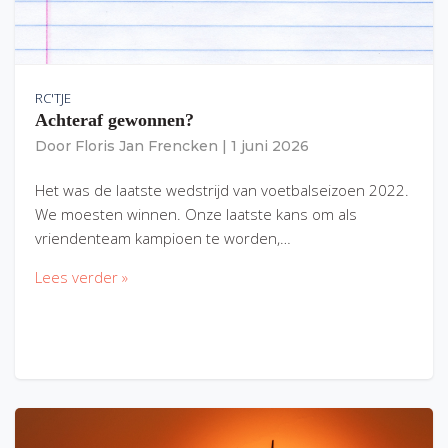
RC'TJE
Achteraf gewonnen?
Door
Floris Jan Frencken
|
1 juni 2026
Het was de laatste wedstrijd van voetbalseizoen 2022.
We moesten winnen. Onze laatste kans om als
vriendenteam kampioen te worden,…
Lees verder »