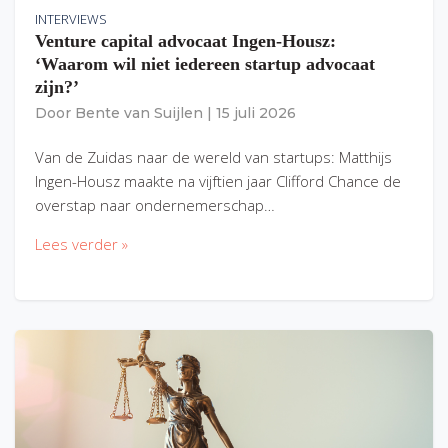
INTERVIEWS
Venture capital advocaat Ingen-Housz:
‘Waarom wil niet iedereen startup advocaat
zijn?’
Door
Bente van Suijlen
|
15 juli 2026
Van de Zuidas naar de wereld van startups: Matthijs
Ingen-Housz maakte na vijftien jaar Clifford Chance de
overstap naar ondernemerschap…
Lees verder »