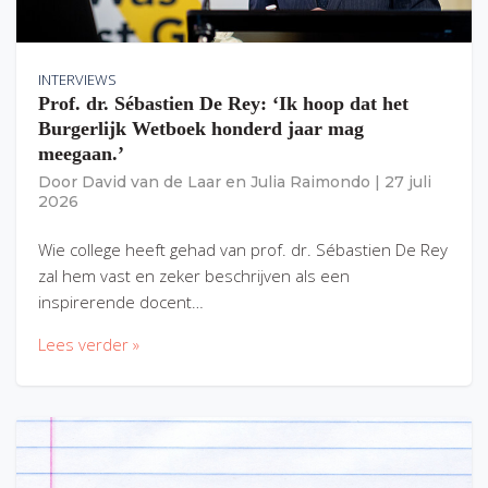
INTERVIEWS
Prof. dr. Sébastien De Rey: ‘Ik hoop dat het
Burgerlijk Wetboek honderd jaar mag
meegaan.’
Door
David van de Laar
en
Julia Raimondo
|
27 juli
2026
Wie college heeft gehad van prof. dr. Sébastien De Rey
zal hem vast en zeker beschrijven als een
inspirerende docent…
Lees verder »