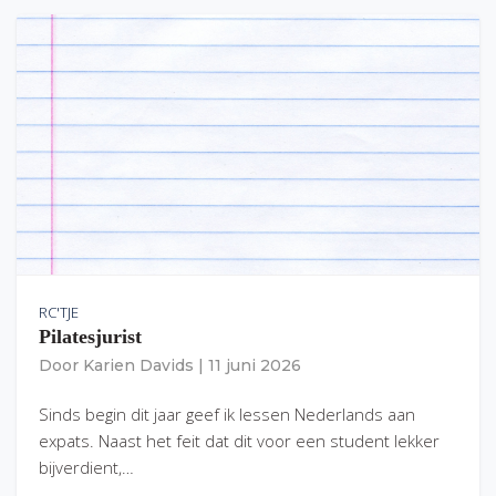
RC'TJE
Pilatesjurist
Door
Karien Davids
|
11 juni 2026
Sinds begin dit jaar geef ik lessen Nederlands aan
expats. Naast het feit dat dit voor een student lekker
bijverdient,…