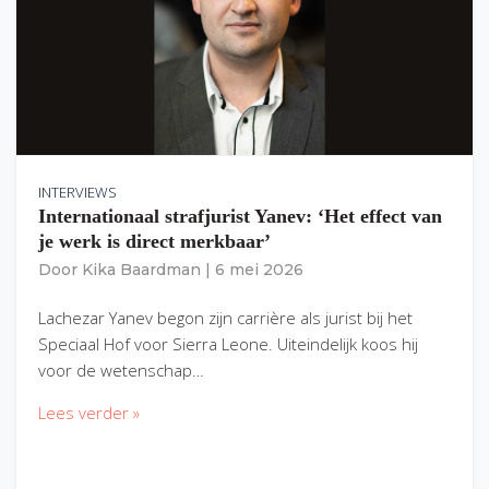
INTERVIEWS
Internationaal strafjurist Yanev: ‘Het effect van
je werk is direct merkbaar’
Door
Kika Baardman
|
6 mei 2026
Lachezar Yanev begon zijn carrière als jurist bij het
Speciaal Hof voor Sierra Leone. Uiteindelijk koos hij
voor de wetenschap…
Lees verder »