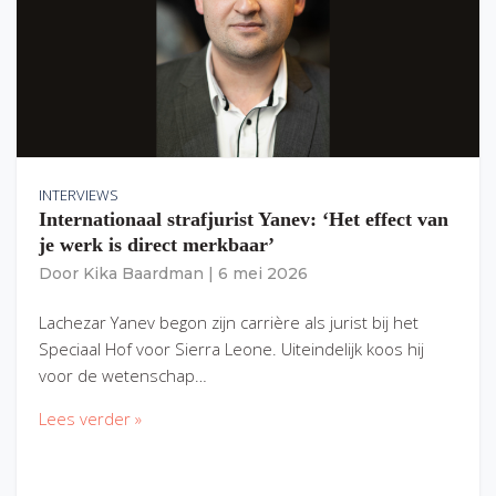
INTERVIEWS
Internationaal strafjurist Yanev: ‘Het effect van
je werk is direct merkbaar’
Door
Kika Baardman
|
6 mei 2026
Lachezar Yanev begon zijn carrière als jurist bij het
Speciaal Hof voor Sierra Leone. Uiteindelijk koos hij
voor de wetenschap…
Lees verder »