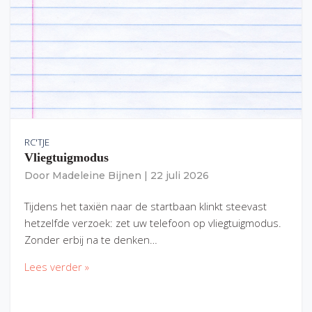
RC'TJE
Vliegtuigmodus
Door
Madeleine Bijnen
|
22 juli 2026
Tijdens het taxiën naar de startbaan klinkt steevast
hetzelfde verzoek: zet uw telefoon op vliegtuigmodus.
Zonder erbij na te denken…
Lees verder »