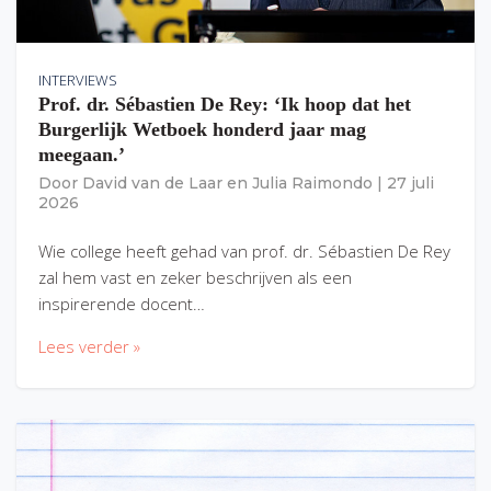
INTERVIEWS
Prof. dr. Sébastien De Rey: ‘Ik hoop dat het
Burgerlijk Wetboek honderd jaar mag
meegaan.’
Door
David van de Laar
en
Julia Raimondo
|
27 juli
2026
Wie college heeft gehad van prof. dr. Sébastien De Rey
zal hem vast en zeker beschrijven als een
inspirerende docent…
Lees verder »