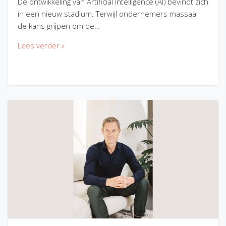
De ontwikkeling van Artificial Intelligence (AI) bevindt zich
in een nieuw stadium. Terwijl ondernemers massaal
de kans grijpen om de…
Lees verder »