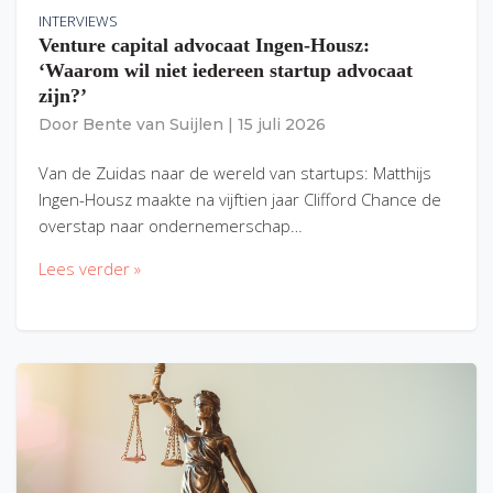
INTERVIEWS
Venture capital advocaat Ingen-Housz:
‘Waarom wil niet iedereen startup advocaat
zijn?’
Door
Bente van Suijlen
|
15 juli 2026
Van de Zuidas naar de wereld van startups: Matthijs
Ingen-Housz maakte na vijftien jaar Clifford Chance de
overstap naar ondernemerschap…
Lees verder »