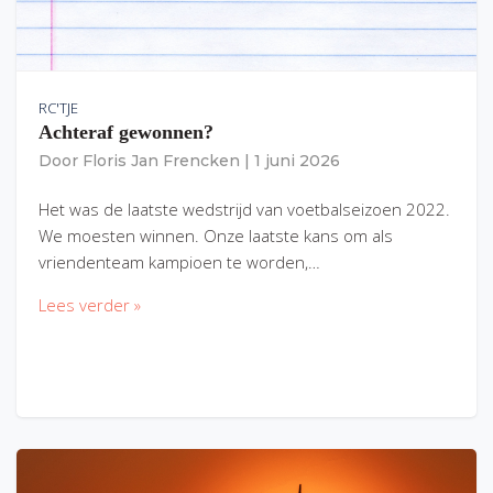
RC'TJE
Achteraf gewonnen?
Door
Floris Jan Frencken
|
1 juni 2026
Het was de laatste wedstrijd van voetbalseizoen 2022.
We moesten winnen. Onze laatste kans om als
vriendenteam kampioen te worden,…
Lees verder »