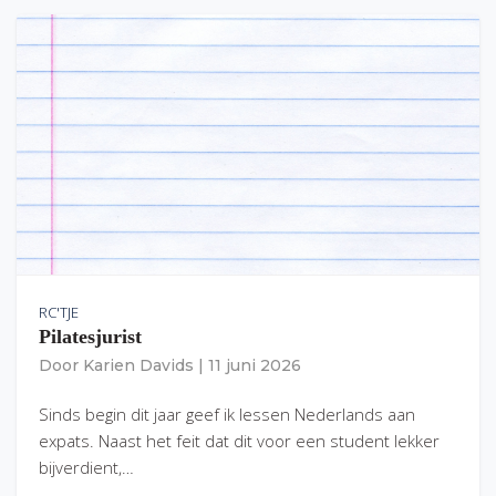
RC'TJE
Pilatesjurist
Door
Karien Davids
|
11 juni 2026
Sinds begin dit jaar geef ik lessen Nederlands aan
expats. Naast het feit dat dit voor een student lekker
bijverdient,…