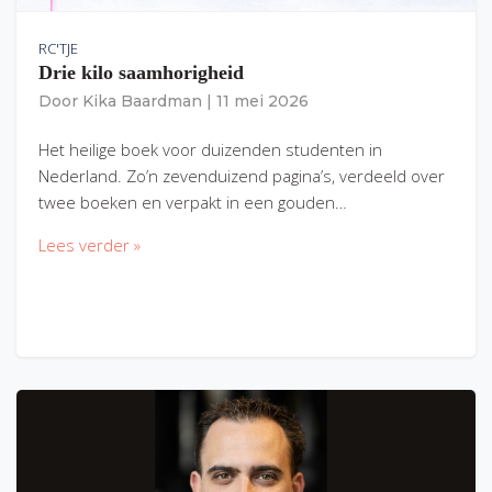
RC'TJE
Drie kilo saamhorigheid
Door
Kika Baardman
|
11 mei 2026
Het heilige boek voor duizenden studenten in
Nederland. Zo’n zevenduizend pagina’s, verdeeld over
twee boeken en verpakt in een gouden…
Lees verder »