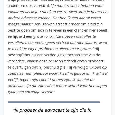
andersom ook verwacht. “
Je moet respect hebben voor
elkaar en als ik jou niet kan vertrouwen, kun je beter een
andere advocaat zoeken. Dat heb ik een aantal keren
meegemaakt.”
Den Blanken streeft ernaar om altijd zijn
best te doen om zich in te leven in een cliënt en hier speelt
eerlijkheid een grote rol bij.
“Ze hoeven niet alles te
vertellen, maar verzin geen verhaal dat niet waar is, want
je maakt je eigen problemen alleen maar groter.”
Hij
beschrijft het als een verdedigingsmechanisme van de
verdachte, waarin deze persoon zichzelf ervan probeert
te overtuigen dat hij onschuldig is. Hij vervolgt: “
Ik ben op
zoek naar een pleidooi waar ik zelf in geloof en ik wil wel
eerlijk tegen mijn cliënt kunnen zijn. Ik wil niet de
advocaat zijn die zijn cliënt iedere avond voor het slapen
gaan een sprookje vertelt.”
“Ik probeer de advocaat te zijn die ik