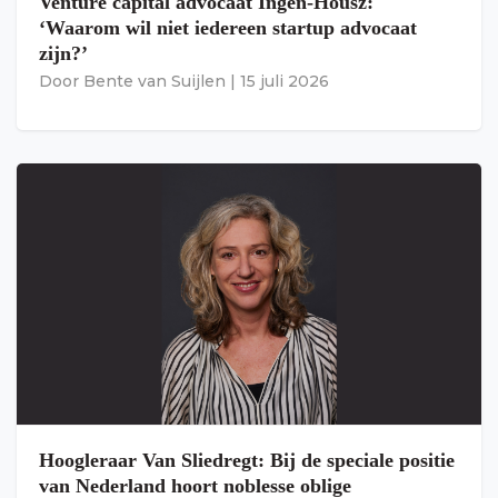
Venture capital advocaat Ingen-Housz:
‘Waarom wil niet iedereen startup advocaat
zijn?’
Door
Bente van Suijlen
|
15 juli 2026
Hoogleraar Van Sliedregt: Bij de speciale positie
van Nederland hoort noblesse oblige