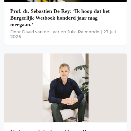
Prof. dr. Sébastien De Rey: ‘Ik hoop dat het
Burgerlijk Wetboek honderd jaar mag
meegaan.’
Door
David van de Laar
en
Julia Raimondo
|
27 juli
2026