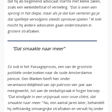
dat hij als beginnend advocaat startte met kleine zaken,
zoals een winkeldiefstal of vernieling.
“Dat is even een
sprong in het diepe, maar als je dat kan verteren ga je
dat spelletje vervolgens steeds opnieuw spelen.”
Al snel
mocht hij andere advocaten gaan ondersteunen in
grotere strafzaken.
“Dat smaakte naar meer”
Zo ook in het Passageproces, een van de grootste
justitiële onderzoeken naar de oude Amsterdamse
penoze. Den Blanken heeft hier onder
verantwoordelijkheid van zijn patroon vier jaar aan
meegewerkt, tot aan de einduitspraak in hoger beroep.
“Dat eindigde in een vrijspraak voor onze cliënt, dat
smaakte naar meer.”
Nu, een aantal jaren later, behandelt
hij zelfstandig omvangrijke strafzaken en vervult hij onder