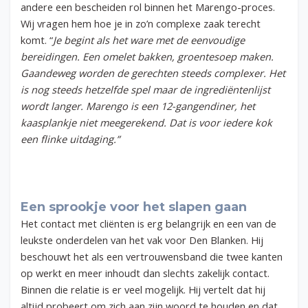
andere een bescheiden rol binnen het Marengo-proces.
Wij vragen hem hoe je in zo’n complexe zaak terecht
komt. “
Je begint als het ware met de eenvoudige
bereidingen. Een omelet bakken, groentesoep maken.
Gaandeweg worden de gerechten steeds complexer. Het
is nog steeds hetzelfde spel maar de ingrediëntenlijst
wordt langer. Marengo is een 12-gangendiner, het
kaasplankje niet meegerekend. Dat is voor iedere kok
een flinke uitdaging.”
Een sprookje voor het slapen gaan
Het contact met cliënten is erg belangrijk en een van de
leukste onderdelen van het vak voor Den Blanken. Hij
beschouwt het als een vertrouwensband die twee kanten
op werkt en meer inhoudt dan slechts zakelijk contact.
Binnen die relatie is er veel mogelijk. Hij vertelt dat hij
altijd probeert om zich aan zijn woord te houden en dat