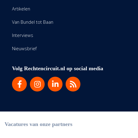
Artikelen
Van Bundel tot Baan
Interviews
Nieuwsbrief
Volg Rechtencircuit.nl op social media
Vacatures van onze partners