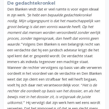
De gedachtekronkel
Den Blanken vindt dat er veel ruimte is voor eigen ideaal
in zijn werk.
“Je hebt een bepaalde gedachtekronkel
nodig. Mijn uitgangspunt is dat het maatschappelijk van
groot belang is dat een vonnis waarde heeft. Op het
moment dat mensen worden veroordeeld zonder eerlijk
proces, zonder tegenspraak, dan heeft dat vonnis geen
waarde.”
Volgens Den Blanken is een belangrijk recht van
een verdachte dat hij een juridisch adviseur krijgt die het
spel kent dat er gespeeld wordt. De verdachte staat
immers als individu tegenover een machtige staat.
Wanneer de rechter vervolgens op basis van alle verweren
oordeelt in het voordeel van de verdachte en Den Blanken
weet dat zijn cliënt een strafbaar feit wél heeft begaan,
voelt hij zich daar niet verantwoordelijk voor. “
Het is de
rechter die oordeelt op basis van het dossier, en als het
bewijs niet in het dossier zit, is vrijspraak de juiste
uitkomst.”
Hij vervolgt dat zijn werk hem wel eens wordt
verweten. Dat het immoreel is of dat je een slecht mens