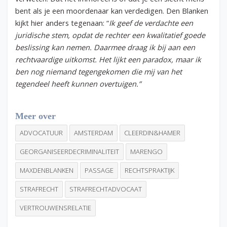
bent als je een moordenaar kan verdedigen. Den Blanken
kijkt hier anders tegenaan: “
Ik geef de verdachte een
juridische stem, opdat de rechter een kwalitatief goede
beslissing kan nemen. Daarmee draag ik bij aan een
rechtvaardige uitkomst. Het lijkt een paradox, maar ik
ben nog niemand tegengekomen die mij van het
tegendeel heeft kunnen overtuigen.”
Meer over
ADVOCATUUR
AMSTERDAM
CLEERDIN&HAMER
GEORGANISEERDECRIMINALITEIT
MARENGO
MAXDENBLANKEN
PASSAGE
RECHTSPRAKTIJK
STRAFRECHT
STRAFRECHTADVOCAAT
VERTROUWENSRELATIE