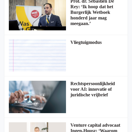
Prof. dr. Sébastien De
Rey: ‘Ik hoop dat het
Burgerlijk Wetboek
honderd jaar mag
meegaan.’
Vliegtuigmodus
Rechtspersoonlijkheid
voor AI: innovatie of
juridische vrijbrief
Venture capital advocaat
Ingen-Housz: ‘Waarom