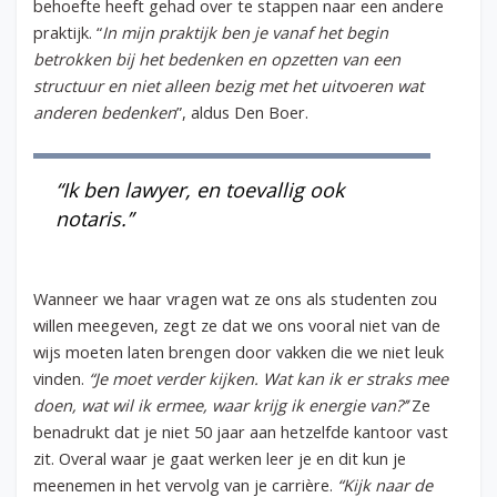
behoefte heeft gehad over te stappen naar een andere
praktijk. “
In mijn praktijk ben je vanaf het begin
betrokken bij het bedenken en opzetten van een
structuur en niet alleen bezig met het uitvoeren wat
anderen bedenken
”, aldus Den Boer.
“Ik ben lawyer, en toevallig ook
notaris.’’
Wanneer we haar vragen wat ze ons als studenten zou
willen meegeven, zegt ze dat we ons vooral niet van de
wijs moeten laten brengen door vakken die we niet leuk
vinden.
“Je moet verder kijken. Wat kan ik er straks mee
doen, wat wil ik ermee, waar krijg ik energie van?’’
Ze
benadrukt dat je niet 50 jaar aan hetzelfde kantoor vast
zit. Overal waar je gaat werken leer je en dit kun je
meenemen in het vervolg van je carrière.
“Kijk naar de