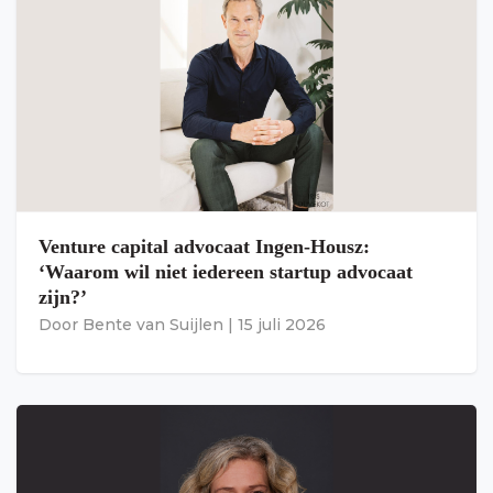
Venture capital advocaat Ingen-Housz:
‘Waarom wil niet iedereen startup advocaat
zijn?’
Door
Bente van Suijlen
|
15 juli 2026