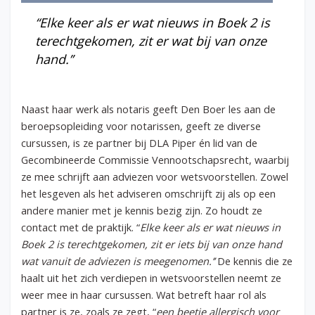
“Elke keer als er wat nieuws in Boek 2 is
terechtgekomen, zit er wat bij van onze
hand.’’
Naast haar werk als notaris geeft Den Boer les aan de
beroepsopleiding voor notarissen, geeft ze diverse
cursussen, is ze partner bij DLA Piper én lid van de
Gecombineerde Commissie Vennootschapsrecht, waarbij
ze mee schrijft aan adviezen voor wetsvoorstellen. Zowel
het lesgeven als het adviseren omschrijft zij als op een
andere manier met je kennis bezig zijn. Zo houdt ze
contact met de praktijk. “
Elke keer als er wat nieuws in
Boek 2 is terechtgekomen, zit er iets bij van onze hand
wat vanuit de adviezen is meegenomen.’’
De kennis die ze
haalt uit het zich verdiepen in wetsvoorstellen neemt ze
weer mee in haar cursussen. Wat betreft haar rol als
partner is ze, zoals ze zegt, “
een beetje allergisch voor