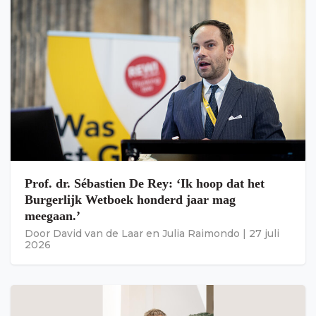
Prof. dr. Sébastien De Rey: ‘Ik hoop dat het
Burgerlijk Wetboek honderd jaar mag
meegaan.’
Door
David van de Laar
en
Julia Raimondo
|
27 juli
2026