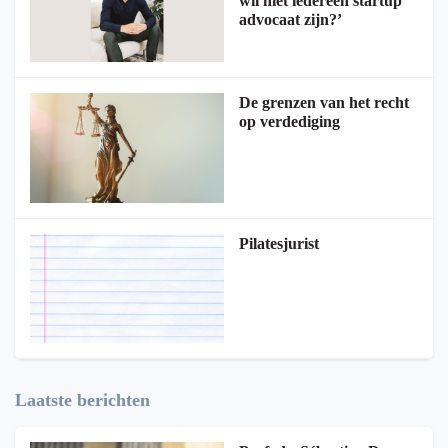
wil niet iedereen startup
advocaat zijn?’
De grenzen van het recht
op verdediging
Pilatesjurist
Laatste berichten