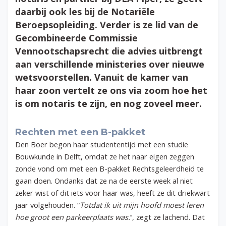
daarbij ook les bij de Notariële
Beroepsopleiding. Verder is ze lid van de
Gecombineerde Commissie
Vennootschapsrecht die advies uitbrengt
aan verschillende ministeries over nieuwe
wetsvoorstellen. Vanuit de kamer van
haar zoon vertelt ze ons via zoom hoe het
is om notaris te zijn, en nog zoveel meer.
Rechten met een B-pakket
Den Boer begon haar studententijd met een studie
Bouwkunde in Delft, omdat ze het naar eigen zeggen
zonde vond om met een B-pakket Rechtsgeleerdheid te
gaan doen. Ondanks dat ze na de eerste week al niet
zeker wist of dit iets voor haar was, heeft ze dit driekwart
jaar volgehouden. “
Totdat ik uit mijn hoofd moest leren
hoe groot een parkeerplaats was.
’’, zegt ze lachend. Dat