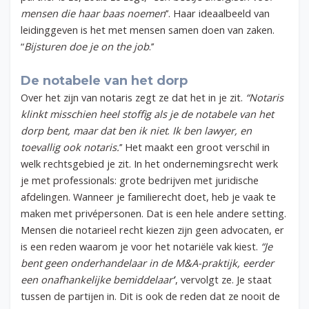
mensen die haar baas noemen
’’. Haar ideaalbeeld van
leidinggeven is het met mensen samen doen van zaken.
“
Bijsturen doe je on the job
.’’
De notabele van het dorp
Over het zijn van notaris zegt ze dat het in je zit.
“Notaris
klinkt misschien heel stoffig als je de notabele van het
dorp bent, maar dat ben ik niet
.
Ik ben lawyer, en
toevallig ook notaris.
’’ Het maakt een groot verschil in
welk rechtsgebied je zit. In het ondernemingsrecht werk
je met professionals: grote bedrijven met juridische
afdelingen. Wanneer je familierecht doet, heb je vaak te
maken met privépersonen. Dat is een hele andere setting.
Mensen die notarieel recht kiezen zijn geen advocaten, er
is een reden waarom je voor het notariële vak kiest.
“Je
bent geen onderhandelaar in de M&A-praktijk, eerder
een onafhankelijke bemiddelaar’
’, vervolgt ze. Je staat
tussen de partijen in. Dit is ook de reden dat ze nooit de