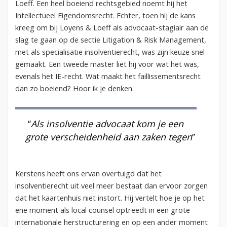
Loeff. Een heel boeiend rechtsgebied noemt hij het
Intellectueel Eigendomsrecht. Echter, toen hij de kans
kreeg om bij Loyens & Loeff als advocaat-stagiair aan de
slag te gaan op de sectie Litigation & Risk Management,
met als specialisatie insolventierecht, was zijn keuze snel
gemaakt. Een tweede master liet hij voor wat het was,
evenals het IE-recht. Wat maakt het faillissementsrecht
dan zo boeiend? Hoor ik je denken.
‘‘
Als insolventie advocaat kom je een
grote verscheidenheid aan zaken tegen
’’
Kerstens heeft ons ervan overtuigd dat het
insolventierecht uit veel meer bestaat dan ervoor zorgen
dat het
kaartenhuis niet instort. Hij vertelt hoe je op het
ene moment als local counsel optreedt in een grote
internationale herstructurering en op een ander moment