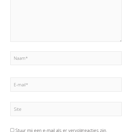
Naam*
E-
mail*
Site
Stuur mij een e-mail als er vervolgreacties zijn.