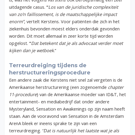
uitdagende casus.
‘‘
Los van de juridische complexiteit
van zo’n faillissement, is de maatschappelijke impact
enorm”
, vertelt Kerstens. Voor patiënten die zich in het
ziekenhuis bevonden moest elders onderdak gevonden
worden. Dit moet allemaal in zeer korte tijd worden
opgelost.
‘‘
Dat betekent dat je als advocaat verder moet
kijken dan je wetboek
.’’
Terreurdreiging tijdens de
herstructureringsprocedure
Een andere zaak die Kerstens niet snel zal vergeten is de
Amerikaanse herstructurering (een zogenoemde
chapter
11-procedure
) van de Amerikaanse moeder van ID&T, het
entertainment- en mediabedrijf dat onder andere
Mysteryland, Sensation en Awakenings op zijn naam heeft
staan. Aan de vooravond van Sensation in de Amsterdam
ArenA bleek er ineens sprake te zijn van een
terreurdreiging. ‘
’Dat is natuurlijk het laatste wat je als