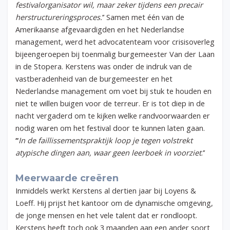
festivalorganisator wil, maar zeker tijdens een precair
herstructureringsproces.
’’
Samen met één van de
Amerikaanse afgevaardigden en het Nederlandse
management, werd het advocatenteam voor crisisoverleg
bijeengeroepen bij toenmalig burgemeester Van der Laan
in de Stopera. Kerstens was onder de indruk van de
vastberadenheid van de burgemeester en het
Nederlandse management om voet bij stuk te houden en
niet te willen buigen voor de terreur. Er is tot diep in de
nacht vergaderd om te kijken welke randvoorwaarden er
nodig waren om het festival door te kunnen laten gaan.
‘‘
In de faillissementspraktijk loop je tegen volstrekt
atypische dingen aan, waar geen leerboek in voorziet
.’’
Meerwaarde creëren
Inmiddels werkt Kerstens al dertien jaar bij Loyens &
Loeff. Hij prijst het kantoor om de dynamische omgeving,
de jonge mensen en het vele talent dat er rondloopt.
Kerstens heeft toch ook 3 maanden aan een ander soort