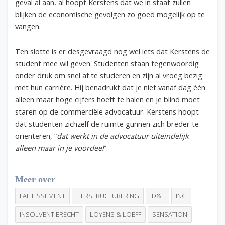
geval al aan, al hoopt Kerstens dat we in staat zullen
blijken de economische gevolgen zo goed mogelijk op te
vangen.
Ten slotte is er desgevraagd nog wel iets dat Kerstens de
student mee wil geven. Studenten staan tegenwoordig
onder druk om snel af te studeren en zijn al vroeg bezig
met hun carrière. Hij benadrukt dat je niet vanaf dag één
alleen maar hoge cijfers hoeft te halen en je blind moet
staren op de commerciële advocatuur. Kerstens hoopt
dat studenten zichzelf de ruimte gunnen zich breder te
oriënteren, “
dat werkt in de advocatuur uiteindelijk
alleen maar in je voordeel
”.
Meer over
FAILLISSEMENT
HERSTRUCTURERING
ID&T
ING
INSOLVENTIERECHT
LOYENS & LOEFF
SENSATION