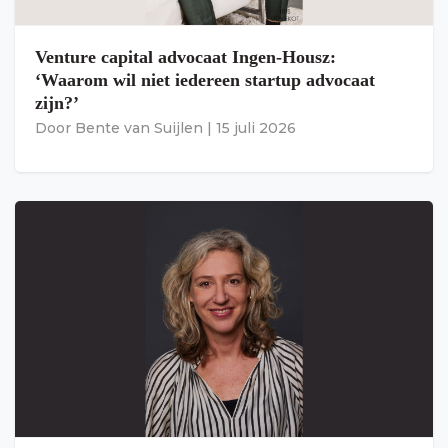
Venture capital advocaat Ingen-Housz:
‘Waarom wil niet iedereen startup advocaat
zijn?’
Door
Bente van Suijlen
|
15 juli 2026