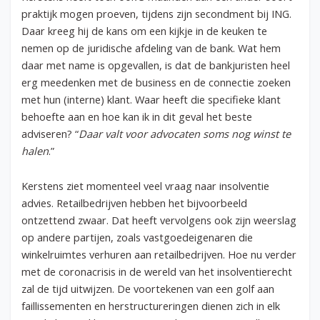
praktijk mogen proeven, tijdens zijn secondment bij ING.
Daar kreeg hij de kans om een kijkje in de keuken te
nemen op de juridische afdeling van de bank. Wat hem
daar met name is opgevallen, is dat de bankjuristen heel
erg meedenken met de business en de connectie zoeken
met hun (interne) klant. Waar heeft die specifieke klant
behoefte aan en hoe kan ik in dit geval het beste
adviseren? “
Daar valt voor advocaten soms nog winst te
halen
.”
Kerstens ziet momenteel veel vraag naar insolventie
advies. Retailbedrijven hebben het bijvoorbeeld
ontzettend zwaar. Dat heeft vervolgens ook zijn weerslag
op andere partijen, zoals vastgoedeigenaren die
winkelruimtes verhuren aan retailbedrijven. Hoe nu verder
met de coronacrisis in de wereld van het insolventierecht
zal de tijd uitwijzen. De voortekenen van een golf aan
faillissementen en herstructureringen dienen zich in elk