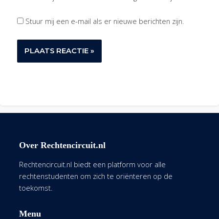
Stuur mij een e-mail als er nieuwe berichten zijn.
Over Rechtencircuit.nl
Rechtencircuit.nl biedt een platform voor alle
rechtenstudenten om zich te oriënteren op de
toekomst.
Menu