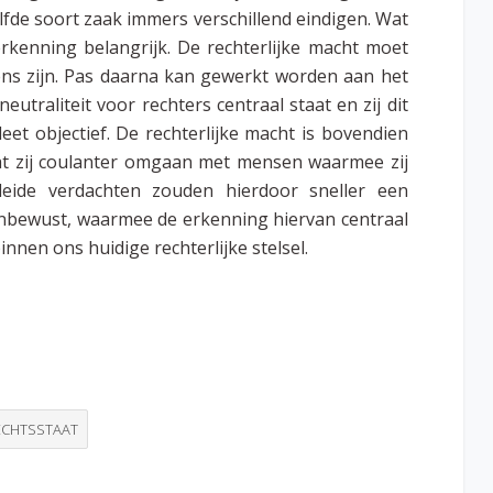
lfde soort zaak immers verschillend eindigen. Wat
erkenning belangrijk. De rechterlijke macht moet
s zijn. Pas daarna kan gewerkt worden aan het
traliteit voor rechters centraal staat en zij dit
eet objectief. De rechterlijke macht is bovendien
at zij coulanter omgaan met mensen waarmee zij
leide verdachten zouden hierdoor sneller een
 onbewust, waarmee de erkenning hiervan centraal
innen ons huidige rechterlijke stelsel.
ECHTSSTAAT