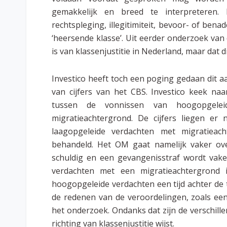
gemakkelijk en breed te interpreteren.
rechtspleging, illegitimiteit, bevoor- of ben
‘heersende klasse’. Uit eerder onderzoek van
is van klassenjustitie in Nederland, maar dat di
Investico heeft toch een poging gedaan dit 
van cijfers van het CBS. Investico keek na
tussen de vonnissen van hoogopgelei
migratieachtergrond. De cijfers liegen er 
laagopgeleide verdachten met migratieach
behandeld. Het OM gaat namelijk vaker over
schuldig en een gevangenisstraf wordt vake
verdachten met een migratieachtergrond i
hoogopgeleide verdachten een tijd achter de t
de redenen van de veroordelingen, zoals ee
het onderzoek. Ondanks dat zijn de verschill
richting van klassenjustitie wijst.