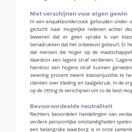
Niet verschijnen voor eigen gewin
In een enquêteonderzoek gehouden onder offi
gezocht naar mogelijke redenen achter deze
beweren dat er geen sprake is van klass
benadrukken dat het onbewust gebeurt. Er h
dat mensen die hoger op de maatschappelij
daardoor een lagere straf verdienen. ‘Lager
hierdoor een hogere straf kunnen genieten
zeventig procent meent klassenjustitie te he
cliënten over kleding en taalgebruik. In de e
op de zitting te verschijnen om zo de best mo
Bevooroordeelde neutraliteit
Rechters beoordelen handelingen van verdac
verdere persoonlijke omstandigheden spelen 
een belangrijke waarborg is in onze samenl