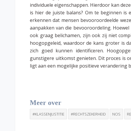
individuele eigenschappen. Hierdoor kan deze
is hier de juiste balans? Om te beginnen is 
erkennen dat mensen bevooroordeelde wezen
aanpakken van die bevooroordeling. Hoewel neu
ook graag belichamen, zijn ook zij niet compl
hoogopgeleid, waardoor de kans groter is d
zich goed kunnen identificeren. Hoogopge
gunstigere uitkomst genieten. Dit proces is
ligt aan een mogelijke positieve verandering b
Meer over
#KLASSENJUSTITIE
#RECHTSZEKERHEID
NOS
R