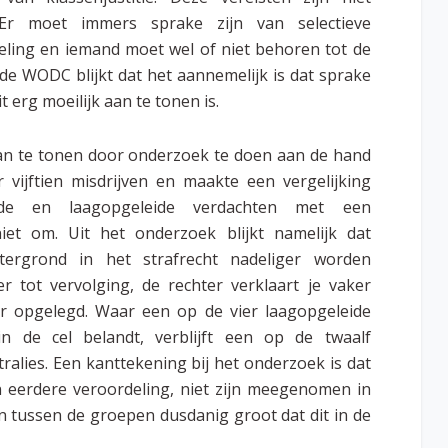
 Er moet immers sprake zijn van selectieve
adeling en iemand moet wel of niet behoren tot de
 de WODC blijkt dat het aannemelijk is dat sprake
t erg moeilijk aan te tonen is.
aan te tonen door onderzoek te doen aan de hand
ar vijftien misdrijven en maakte een
vergelijking
de en laagopgeleide verdachten met een
niet om. Uit het onderzoek blijkt namelijk dat
tergrond in het strafrecht nadeliger worden
 tot vervolging, de rechter verklaart je vaker
r opgelegd. Waar een op de vier laagopgeleide
n de cel belandt, verblijft een op de twaalf
ralies. Een kanttekening bij het onderzoek is dat
n eerdere veroordeling, niet zijn meegenomen in
en tussen de groepen dusdanig groot dat dit in de