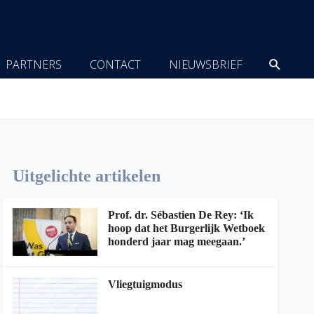
Zoeke
PARTNERS
CONTACT
NIEUWSBRIEF
Uitgelichte artikelen
Prof. dr. Sébastien De Rey: ‘Ik
hoop dat het Burgerlijk Wetboek
honderd jaar mag meegaan.’
Vliegtuigmodus