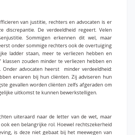
cieren van justitie, rechters en advocaten is er
 discrepantie. De verdeeldheid regeert. Velen
enjustitie. Sommigen erkennen dit wel, maar
eerst onder sommige rechters ook de overtuiging
ke ladder staan, meer te verliezen hebben en
e’ klassen zouden minder te verliezen hebben en
. Onder advocaten heerst minder verdeeldheid:
bben ervaren bij hun cliënten. Zij adviseren hun
rgste gevallen worden cliënten zelfs afgeraden om
gelijke uitkomst te kunnen bewerkstelligen.
hten uiteraard naar de letter van de wet, maar
ook een belangrijke rol. Hoewel rechtszekerheid
eving, is deze niet gebaat bij het meewegen van