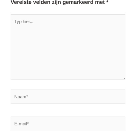
Vereiste velden zijn gemarkeerd met
*
Typ
hier...
Naam*
E-
mail*