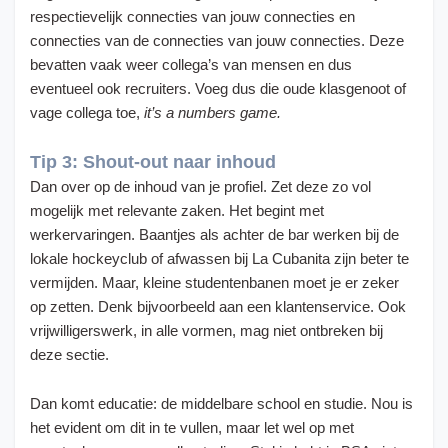
respectievelijk connecties van jouw connecties en
connecties van de connecties van jouw connecties. Deze
bevatten vaak weer collega’s van mensen en dus
eventueel ook recruiters. Voeg dus die oude klasgenoot of
vage collega toe,
it’s a numbers game.
Tip 3: Shout-out naar inhoud
Dan over op de inhoud van je profiel. Zet deze zo vol
mogelijk met relevante zaken. Het begint met
werkervaringen. Baantjes als achter de bar werken bij de
lokale hockeyclub of afwassen bij La Cubanita zijn beter te
vermijden. Maar, kleine studentenbanen moet je er zeker
op zetten. Denk bijvoorbeeld aan een klantenservice. Ook
vrijwilligerswerk, in alle vormen, mag niet ontbreken bij
deze sectie.
Dan komt educatie: de middelbare school en studie. Nou is
het evident om dit in te vullen, maar let wel op met