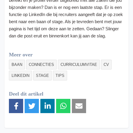
bereikt en je profiel verder uitgebreid met alle zaken die jou
bijzonder maken? Dan is er nog een laatste stap. Er is een
functie op LinkedIn die bij recruiters aangeeft dat je op zoek
bent naar een baan of stage. Als je tevreden bent met jouw
pagina is het tijd om deze aan te zetten. Gedaan? Slinger
dan die post eruit en binnenkort kan jij aan de slag.
Meer over
BAAN
CONNECTIES
CURRICULUMVITAE
CV
LINKEDIN
STAGE
TIPS
Deel dit artikel