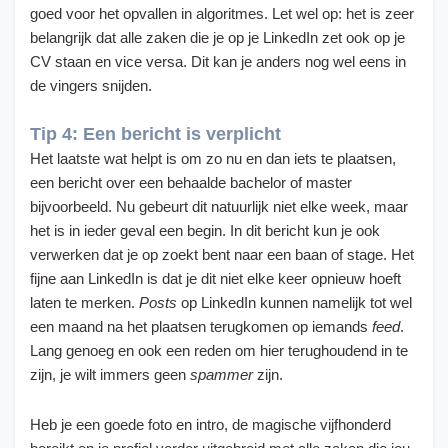
goed voor het opvallen in algoritmes. Let wel op: het is zeer
belangrijk dat alle zaken die je op je LinkedIn zet ook op je
CV staan en vice versa. Dit kan je anders nog wel eens in
de vingers snijden.
Tip 4: Een bericht is verplicht
Het laatste wat helpt is om zo nu en dan iets te plaatsen,
een bericht over een behaalde bachelor of master
bijvoorbeeld. Nu gebeurt dit natuurlijk niet elke week, maar
het is in ieder geval een begin. In dit bericht kun je ook
verwerken dat je op zoekt bent naar een baan of stage. Het
fijne aan LinkedIn is dat je dit niet elke keer opnieuw hoeft
laten te merken.
Posts
op LinkedIn kunnen namelijk tot wel
een maand na het plaatsen terugkomen op iemands
feed
.
Lang genoeg en ook een reden om hier terughoudend in te
zijn, je wilt immers geen
spammer
zijn.
Heb je een goede foto en intro, de magische vijfhonderd