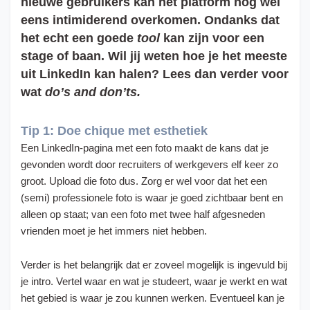
nieuwe gebruikers kan het platform nog wel
eens intimiderend overkomen. Ondanks dat
het echt een goede
tool
kan zijn voor een
stage of baan. Wil jij weten hoe je het meeste
uit LinkedIn kan halen? Lees dan verder voor
wat
do’s and don’ts.
Tip 1: Doe chique met esthetiek
Een LinkedIn-pagina met een foto maakt de kans dat je
gevonden wordt door recruiters of werkgevers elf keer zo
groot. Upload die foto dus. Zorg er wel voor dat het een
(semi) professionele foto is waar je goed zichtbaar bent en
alleen op staat; van een foto met twee half afgesneden
vrienden moet je het immers niet hebben.
Verder is het belangrijk dat er zoveel mogelijk is ingevuld bij
je intro. Vertel waar en wat je studeert, waar je werkt en wat
het gebied is waar je zou kunnen werken. Eventueel kan je