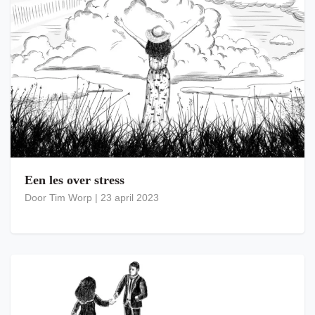
Een les over stress
Door
Tim Worp
|
23 april 2023