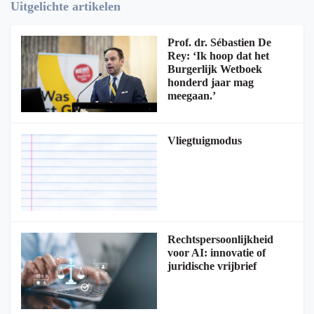
Uitgelichte artikelen
Prof. dr. Sébastien De
Rey: ‘Ik hoop dat het
Burgerlijk Wetboek
honderd jaar mag
meegaan.’
Vliegtuigmodus
Rechtspersoonlijkheid
voor AI: innovatie of
juridische vrijbrief