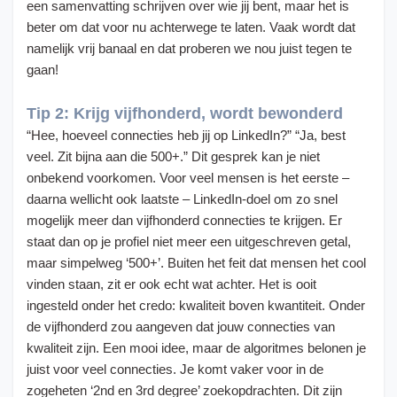
een samenvatting schrijven over wie jij bent, maar het is
beter om dat voor nu achterwege te laten. Vaak wordt dat
namelijk vrij banaal en dat proberen we nou juist tegen te
gaan!
Tip 2: Krijg vijfhonderd, wordt bewonderd
“Hee, hoeveel connecties heb jij op LinkedIn?” “Ja, best
veel. Zit bijna aan die 500+.” Dit gesprek kan je niet
onbekend voorkomen. Voor veel mensen is het eerste –
daarna wellicht ook laatste – LinkedIn-doel om zo snel
mogelijk meer dan vijfhonderd connecties te krijgen. Er
staat dan op je profiel niet meer een uitgeschreven getal,
maar simpelweg ‘500+’. Buiten het feit dat mensen het cool
vinden staan, zit er ook echt wat achter. Het is ooit
ingesteld onder het credo: kwaliteit boven kwantiteit. Onder
de vijfhonderd zou aangeven dat jouw connecties van
kwaliteit zijn. Een mooi idee, maar de algoritmes belonen je
juist voor veel connecties. Je komt vaker voor in de
zogeheten ‘2nd en 3rd degree’ zoekopdrachten. Dit zijn