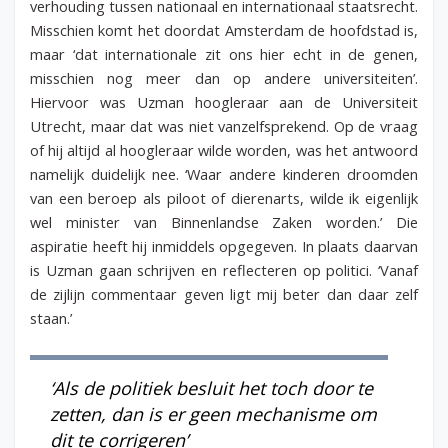
verhouding tussen nationaal en internationaal staatsrecht.
Misschien komt het doordat Amsterdam de hoofdstad is,
maar ‘dat internationale zit ons hier echt in de genen,
misschien nog meer dan op andere universiteiten’.
Hiervoor was Uzman hoogleraar aan de Universiteit
Utrecht, maar dat was niet vanzelfsprekend. Op de vraag
of hij altijd al hoogleraar wilde worden, was het antwoord
namelijk duidelijk nee. ‘Waar andere kinderen droomden
van een beroep als piloot of dierenarts, wilde ik eigenlijk
wel minister van Binnenlandse
Zaken worden.’ Die
aspiratie heeft hij inmiddels opgegeven. In plaats daarvan
is Uzman gaan schrijven en reflecteren op politici. ‘Vanaf
de zijlijn commentaar geven ligt mij beter dan daar zelf
staan.’
‘Als de politiek besluit het toch door te
zetten, dan is er geen mechanisme om
dit te corrigeren’