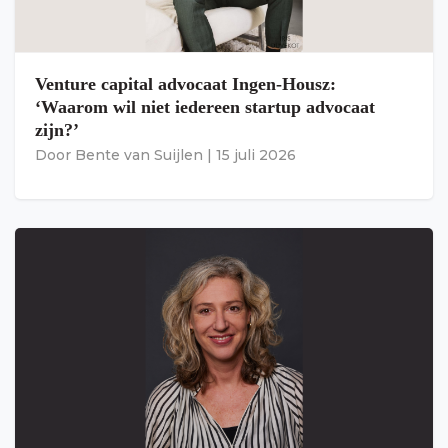
Venture capital advocaat Ingen-Housz:
‘Waarom wil niet iedereen startup advocaat
zijn?’
Door
Bente van Suijlen
|
15 juli 2026