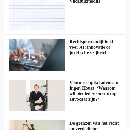
Vliegtuigmodus
Rechtspersoonlijkheid
voor AI: innovatie of
juridische vrijbrief
Venture capital advocaat
Ingen-Housz: ‘Waarom
wil niet iedereen startup
advocaat zijn?’
De grenzen van het recht
op verdediging