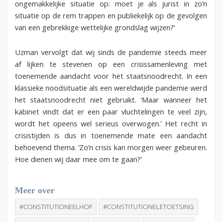
ongemakkelijke situatie op: moet je als jurist in zo’n
situatie op de rem trappen en publiekelijk op de gevolgen
van een gebrekkige wettelijke grondslag wijzen?’
Uzman vervolgt dat wij sinds de pandemie steeds meer
af lijken te stevenen op een crisissamenleving met
toenemende aandacht voor het staatsnoodrecht. In een
klassieke noodsituatie als een wereldwijde pandemie werd
het staatsnoodrecht niet gebruikt. ‘Maar wanneer het
kabinet vindt dat er een paar vluchtelingen te veel zijn,
wordt het opeens wel serieus overwogen.’ Het recht in
crisistijden is dus in toenemende mate een aandacht
behoevend thema. ‘Zo’n crisis kan morgen weer gebeuren.
Hoe dienen wij daar mee om te gaan?’
Meer over
#CONSTITUTIONEELHOF
#CONSTITUTIONELETOETSING