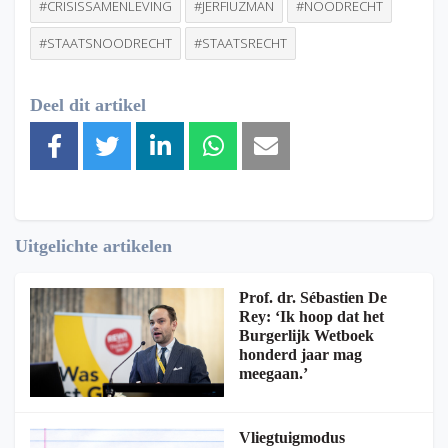
#CRISISSAMENLEVING
#JERFIUZMAN
#NOODRECHT
#STAATSNOODRECHT
#STAATSRECHT
Deel dit artikel
Uitgelichte artikelen
Prof. dr. Sébastien De
Rey: ‘Ik hoop dat het
Burgerlijk Wetboek
honderd jaar mag
meegaan.’
Vliegtuigmodus