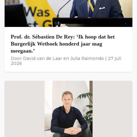
Prof. dr. Sébastien De Rey: ‘Ik hoop dat het
Burgerlijk Wetboek honderd jaar mag
meegaan.’
Door
David van de Laar
en
Julia Raimondo
|
27 juli
2026