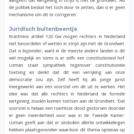
de politiek besluit het toch door te zetten, dan is er geen
mechanisme om dit te corrigeren.’
Juridisch buitenbeentje
Krachtens artikel 120 Gw mogen rechters in Nederland
niet beoordelen of wetten in strijd zijn met de Grondwet.
Dat is bijzonder, want in de meeste andere landen is dit
wel mogelijk en soms is er zelfs een constitutioneel hof.
Uzman staat sympathiek tegenover constitutionele
toetsing en denkt dat dit een verrijking van onze
democratie zou zijn. Zelf heeft hij als jonge jurist
meegewerkt aan een voorstel om dit uit te werken. Het
idee was dat alle rechters in Nederland de formele
wetgeving zouden kunnen toetsen aan de Grondwet. ‘Dat
voorstel is helaas een roemloze dood gestorven doordat
er geen meerderheid voor was in de Tweede Kamer.’
Uzman geeft aan dat er sindsdien allerlei ontwikkelingen
hebben plaatsgevonden waardoor dit thema opnieuw op