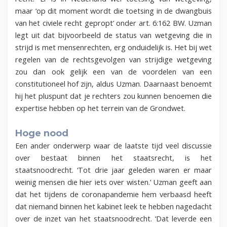
maar ‘op dit moment wordt die toetsing in de dwangbuis
van het civiele recht gepropt’ onder art. 6:162 BW. Uzman
legt uit dat bijvoorbeeld de status van wetgeving die in
strijd is met mensenrechten, erg onduidelijk is. Het bij wet
regelen van de rechtsgevolgen van strijdige wetgeving
zou dan ook gelijk een van de voordelen van een
constitutioneel hof zijn, aldus Uzman. Daarnaast benoemt
hij het pluspunt dat je rechters zou kunnen benoemen die
expertise hebben op het terrein van de Grondwet.
Hoge nood
Een ander onderwerp waar de laatste tijd veel discussie
over bestaat binnen het staatsrecht, is het
staatsnoodrecht. ‘Tot drie jaar geleden waren er maar
weinig mensen die hier iets over wisten.’ Uzman geeft aan
dat het tijdens de coronapandemie hem verbaasd heeft
dat niemand binnen het kabinet leek te hebben nagedacht
over de inzet van het staatsnoodrecht. ‘Dat leverde een