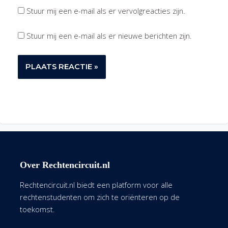
Stuur mij een e-mail als er vervolgreacties zijn.
Stuur mij een e-mail als er nieuwe berichten zijn.
Over Rechtencircuit.nl
Rechtencircuit.nl biedt een platform voor alle
rechtenstudenten om zich te oriënteren op de
toekomst.