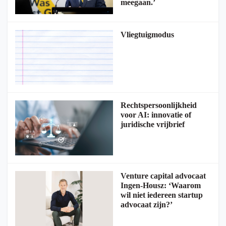
meegaan.’
Vliegtuigmodus
Rechtspersoonlijkheid
voor AI: innovatie of
juridische vrijbrief
Venture capital advocaat
Ingen-Housz: ‘Waarom
wil niet iedereen startup
advocaat zijn?’