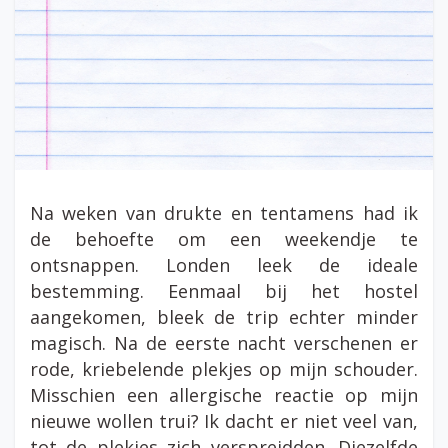
Na weken van drukte en tentamens had ik
de behoefte om een weekendje te
ontsnappen. Londen leek de ideale
bestemming. Eenmaal bij het hostel
aangekomen, bleek de trip echter minder
magisch. Na de eerste nacht verschenen er
rode, kriebelende plekjes op mijn schouder.
Misschien een allergische reactie op mijn
nieuwe wollen trui? Ik dacht er niet veel van,
tot de plekjes zich verspreidden. Diezelfde