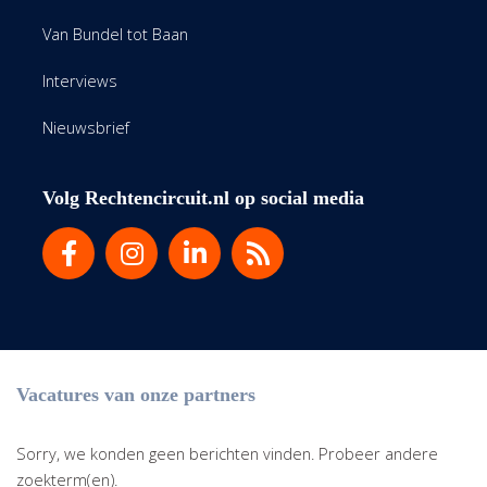
Van Bundel tot Baan
Interviews
Nieuwsbrief
Volg Rechtencircuit.nl op social media
Vacatures van onze partners
Sorry, we konden geen berichten vinden. Probeer andere
zoekterm(en).