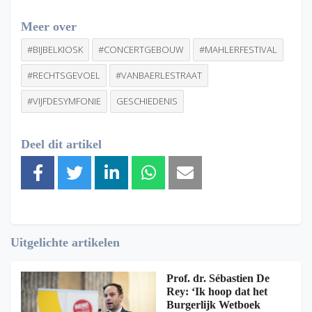
Meer over
#BIJBELKIOSK
#CONCERTGEBOUW
#MAHLERFESTIVAL
#RECHTSGEVOEL
#VANBAERLESTRAAT
#VIJFDESYMFONIE
GESCHIEDENIS
Deel dit artikel
Uitgelichte artikelen
Prof. dr. Sébastien De
Rey: ‘Ik hoop dat het
Burgerlijk Wetboek