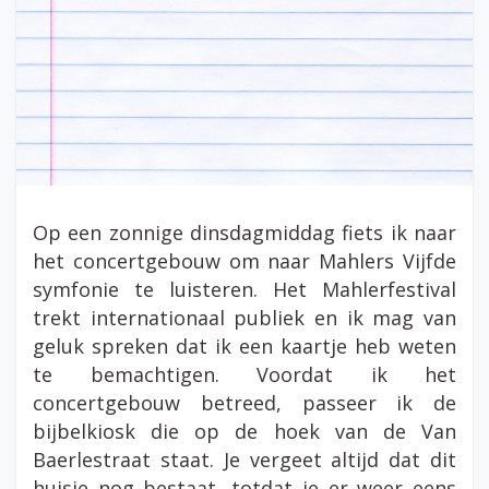
Op een zonnige dinsdagmiddag fiets ik naar
het concertgebouw om naar Mahlers Vijfde
symfonie te luisteren. Het Mahlerfestival
trekt internationaal publiek en ik mag van
geluk spreken dat ik een kaartje heb weten
te bemachtigen. Voordat ik het
concertgebouw betreed, passeer ik de
bijbelkiosk die op de hoek van de Van
Baerlestraat staat. Je vergeet altijd dat dit
huisje nog bestaat, totdat je er weer eens