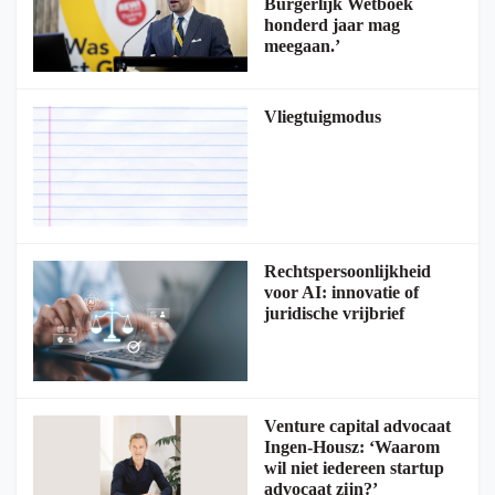
Burgerlijk Wetboek
honderd jaar mag
meegaan.’
Vliegtuigmodus
Rechtspersoonlijkheid
voor AI: innovatie of
juridische vrijbrief
Venture capital advocaat
Ingen-Housz: ‘Waarom
wil niet iedereen startup
advocaat zijn?’