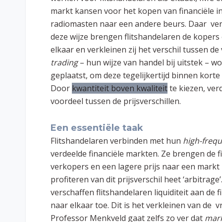
markt kansen voor het kopen van financiële i
radiomasten naar een andere beurs. Daar ve
deze wijze brengen flitshandelaren de kopers 
elkaar en verkleinen zij het verschil tussen de
trading
–
hun wijze van handel bij uitstek –
geplaatst, om deze tegelijkertijd binnen korte t
Door
kwantiteit boven kwaliteit
te kiezen, ver
voordeel tussen de prijsverschillen.
Een essentiële taak
Flitshandelaren verbinden met hun
high-freq
verdeelde financiële markten. Ze brengen de 
verkopers en een lagere prijs naar een markt 
profiteren van dit prijsverschil heet ‘arbitra
verschaffen flitshandelaren liquiditeit aan de
naar elkaar toe. Dit is het verkleinen van de v
Professor Menkveld gaat zelfs zo ver dat
mar