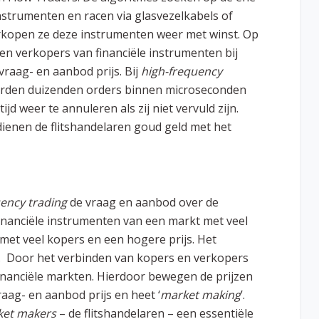
nstrumenten en racen via glasvezelkabels of
rkopen ze deze instrumenten weer met winst. Op
en verkopers van financiële instrumenten bij
 vraag- en aanbod prijs.
Bij
high-frequency
 worden duizenden orders binnen microseconden
ijd weer te annuleren als zij niet vervuld zijn.
dienen de flitshandelaren goud geld met het
uency trading
de vraag en aanbod over de
financiële instrumenten van een markt met veel
met veel kopers en een hogere prijs. Het
ge’. Door het verbinden van kopers en verkopers
 financiële markten. Hierdoor bewegen de prijzen
raag- en aanbod prijs en heet ‘
market making
’.
ket makers
– de flitshandelaren – een essentiële