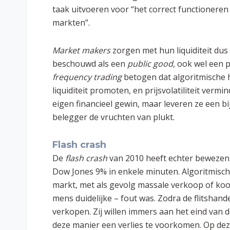
taak uitvoeren voor “het correct functioneren
markten”.
Market makers
zorgen met hun liquiditeit dus 
beschouwd als een
public good
, ook wel een 
frequency trading
betogen dat
algoritmische
liquiditeit promoten, en prijsvolatiliteit vermi
eigen financieel gewin, maar leveren ze een b
belegger de vruchten van plukt.
Flash crash
De
flash crash
van 2010 heeft echter bewezen d
Dow Jones 9% in enkele minuten. Algoritmisch
markt, met als gevolg massale verkoop of koo
mens duidelijke – fout was. Zodra de flitshande
verkopen. Zij willen immers aan het eind van 
deze manier een verlies te voorkomen. Op dez