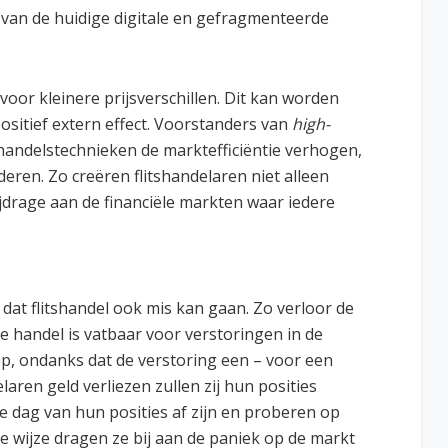
 van de huidige digitale en gefragmenteerde
voor kleinere prijsverschillen. Dit kan worden
positief extern effect. Voorstanders van
high-
 handelstechnieken
de marktefficiëntie verhogen,
nderen. Zo creëren flitshandelaren niet alleen
ijdrage aan de financiële markten waar iedere
at flitshandel ook mis kan gaan. Zo verloor de
e handel is vatbaar voor verstoringen in de
p, ondanks dat de verstoring een – voor een
laren geld verliezen zullen zij hun posities
de dag van hun posities af zijn en proberen op
e wijze dragen ze bij aan de paniek op de markt