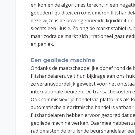
en komen de algoritmes terecht in een negatie
geboden liquiditeit en consumeren flitshandelar
deze wijze is de bovengenoemde liquiditeit e
slechts een illusie. Zolang de markt stabiel is, 
maar zodra de markt zich irrationeel gaat gedr
en paniek.
Een geoliede machine
Ondanks de maatschappelijke ophef rond de 
flitshandelaren, valt hun bijdrage aan ons hui
ze verantwoordelijk geweest voor het ontstaa
internationale beurzen. De transactiekosten e
Ook commissievrije handel via platforms als R
automatische algoritmische handel is vatbaar
flitshandelaren hebben ervoor gezorgd dat de 
geoliede machine werken. Daarmee hebben ze 
radiomasten de brullende beurshandelaar een 