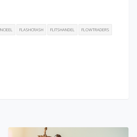
ANCIEEL
FLASHCRASH
FLITSHANDEL
FLOWTRADERS