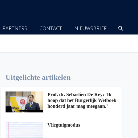
Zoeke
PARTNERS
CONTACT
NIEUWSBRIEF
Uitgelichte artikelen
Prof. dr. Sébastien De Rey: ‘Ik
hoop dat het Burgerlijk Wetboek
honderd jaar mag meegaan.’
Vliegtuigmodus