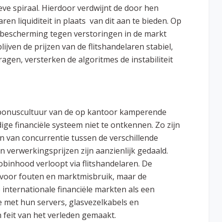
ve spiraal. Hierdoor verdwijnt de door hen
en liquiditeit in plaats van dit aan te bieden. Op
n bescherming tegen verstoringen in de markt
blijven de prijzen van de
flitshandelaren stabiel,
agen, versterken de algoritmes de instabiliteit
bonuscultuur van de op kantoor kamperende
dige financiële systeem niet te ontkennen. Zo zijn
n van concurrentie tussen de verschillende
n verwerkingsprijzen zijn aanzienlijk gedaald.
obinhood verloopt via flitshandelaren. De
 voor fouten en marktmisbruik, maar de
internationale financiële markten als een
met hun servers, glasvezelkabels en
feit van het verleden gemaakt.