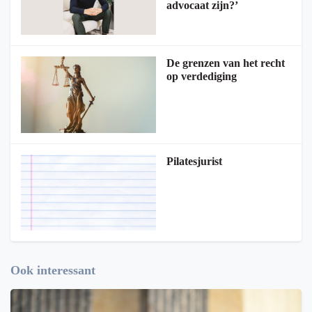
advocaat zijn?’
De grenzen van het recht
op verdediging
Pilatesjurist
Ook interessant