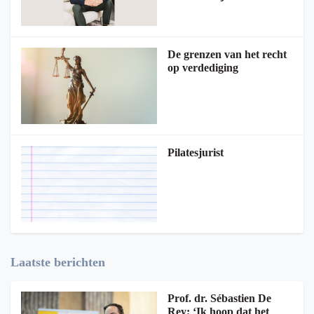
De grenzen van het recht
op verdediging
Pilatesjurist
Laatste berichten
Prof. dr. Sébastien De
Rey: ‘Ik hoop dat het