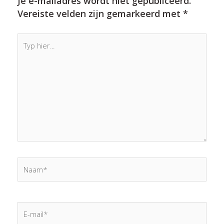
Je e-mailadres wordt niet gepubliceerd.
Vereiste velden zijn gemarkeerd met
*
Typ
hier...
Naam*
E-
mail*