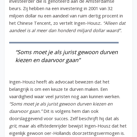
investeerder die is genoteerd aan de Amsterdamse
beurs. Zij hebben na een investering in 2001 van 32
miljoen dollar nu een aandeel van ruim dertig procent in
het Chinese Tencent, zo vertelt Ingen-Housz:.
“Alleen dat
aandeel is al meer dan honderd miljard dollar waard”.
“Soms moet je als jurist gewoon durven
kiezen en daarvoor gaan”
Ingen-Housz heeft als advocaat bewezen dat het
belangrijk is om een keuze te durven maken. Een
vaardigheid waar veel juristen nog aan kunnen werken.
“Soms moet je als jurist gewoon durven kiezen en
daarvoor gaan.”
Dit is volgens hem dan ook
doorslaggevend voor succes. Zelf beschrijft hij dat als
grit,
maar als elfstedenrijder bewijst Ingen-Housz dat het
eigenlijk gewoon oer-Hollands doorzettingsvermogen is.