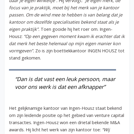
daar je eigen winkeltje”.
Hij vervolgt: “
Je eigen merk, de
focus van je praktijk, moet bij het merk van je kantoor
passen. Om de wind mee te hebben is van belang dat je
kantoor om dezelfde specialisaties bekend staat als je
eigen praktijk”.
Toen gooide hij het roer om. Ingen-
Housz:
“Op een gegeven moment kwam ik erachter dat ik
dat merk het beste helemaal op mijn eigen manier kon
vormgeven”.
Zo is zijn boettiekkantoor INGEN HOUSZ tot
stand gekomen.
“Dan is dat vast een leuk persoon, maar
voor ons werk is dat een afknapper”
Het gelijknamige kantoor van Ingen-Housz staat bekend
om zijn leidende positie op het gebied van venture capital
transacties. Ingen-Housz won een drietal bekende M&A
awards. Hij licht het werk van zijn kantoor toe:
“Wij