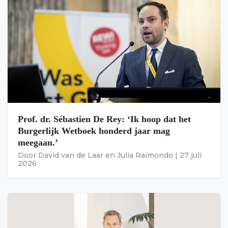
Prof. dr. Sébastien De Rey: ‘Ik hoop dat het
Burgerlijk Wetboek honderd jaar mag
meegaan.’
Door
David van de Laar
en
Julia Raimondo
|
27 juli
2026