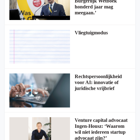
Burgerlijk Wetboek
honderd jaar mag
meegaan.’
Vliegtuigmodus
Rechtspersoonlijkheid
voor AI: innovatie of
juridische vrijbrief
Venture capital advocaat
Ingen-Housz: ‘Waarom
wil niet iedereen startup
advocaat zijn?’