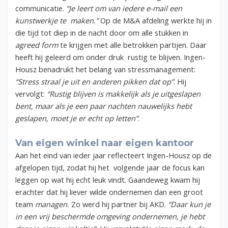
communicatie.
“Je leert om van iedere e-mail een
kunstwerkje te maken.”
Op de M&A afdeling werkte hij in
die tijd tot diep in de nacht door om alle stukken in
agreed form
te krijgen met alle betrokken partijen. Daar
heeft hij geleerd om onder druk rustig te blijven. Ingen-
Housz benadrukt het belang van stressmanagement:
“Stress straal je uit en anderen pikken dat op”
. Hij
vervolgt:
“Rustig blijven is makkelijk als je uitgeslapen
bent, maar als je een paar nachten nauwelijks hebt
geslapen, moet je er echt op letten”
.
Van eigen winkel naar eigen kantoor
Aan het eind van ieder jaar reflecteert Ingen-Housz op de
afgelopen tijd, zodat hij het volgende jaar de focus kan
leggen op wat hij echt leuk vindt. Gaandeweg kwam hij
erachter dat hij liever wilde ondernemen dan een groot
team
managen.
Zo werd hij partner bij AKD.
“Daar kun je
in een vrij beschermde omgeving ondernemen, je hebt