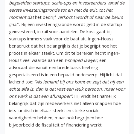
begeleiden startups, scale-ups en investeerders vanaf de
eerste investeringsronde tot en met de exit, tot het
moment dat
het bedrijf
verkocht wordt of naar de beurs
gaat
”. Bij een investeringsronde wordt geld in de startup
geïnvesteerd, in ruil voor aandelen. De kost gaat bij
startups immers vaak voor de baat uit. Ingen-Housz
benadrukt dat het belangrijk is dat je begrijpt hoe het
proces in elkaar steekt. Om dit te bereiken hecht Ingen-
Housz veel waarde aan een
t-shaped lawyer,
een
advocaat die vanuit een brede basis heel erg
gespecialiseerd is in een bepaald onderwerp. Hij licht dat
lachend toe:
“Als iemand bij ons komt en zegt dat hij een
echte alfa is, dan is dat vast een leuk persoon, maar voor
ons werk is dat een afknapper”
. Hij vindt het namelijk
belangrijk dat zijn medewerkers niet alleen snappen hoe
iets juridisch in elkaar steekt en sterke sociale
vaardigheden hebben, maar ook begrijpen hoe
bijvoorbeeld de fiscaliteit of financiering werkt.