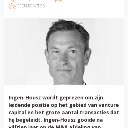
GEEN REACTIES
Ingen-Housz
wordt geprezen om zijn
leidende positie op het gebied van venture
capital en het grote aantal transacties dat
hij begeleidt. Ingen-Housz gooide na
vijftien jaar op de M&A afdeling van