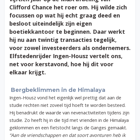
Clifford Chance het roer om. Hij wilde zich
focussen op wat hij echt graag deed en
besloot uiteindelijk zijn eigen
boetiekkantoor te beginnen
.
Daar werkt
hij nu aan twintig transacties tegelijk,
voor zowel investeerders als ondernemers.
Elfstedenrijder Ingen-Housz vertelt ons,
net voor kerstavond, hoe hij dit voor
elkaar krijgt.
Bergbeklimmen in de Himalaya
Ingen-Housz vond het eigenlijk wel prettig dat aan de
studie rechten niet zoveel tijd hoeft te worden besteed.
Hij benadrukt de waarde van nevenactiviteiten tijdens zijn
studie. Zo heeft hij in die tijd met vrienden in de Himalaya
geklommen en een fietstocht langs de Ganges gemaakt.
“Aan de vriendschappen en dat soort avonturen heb ik