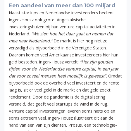
Een aandeel van meer dan 100 miljard
Naast startups en Nederlandse investeerders bedient
Ingen-Housz ook grote Angelsaksische
investeringshuizen bij hun venture capital activiteiten in
Nederland.
“We zien hoe het daar gaat en nemen dat
mee naar Nederland.”
De markt is hier nog niet zo
verzadigd als bijvoorbeeld in de Verenigde Staten.
Daarom komen veel Amerikaanse investeerders hier hun
geld besteden. Ingen-Housz vertelt:
“Het zijn gouden
tijden voor de Nederlandse venture capital, in een jaar
dat voor zoveel mensen heel moeilijk is geweest”.
Omdat
bijvoorbeeld ook de overheid veel investeert en de rente
laag is, zit er veel geld in de markt en dat geld zoekt
rendement. Door de pandemie is de digitalisering
versneld, dat geeft veel startups de wind in de rug.
Venture capital investeringen leveren soms niets op en
soms extreem veel. Ingen-Housz illustreert dit aan de
hand van een van zijn cliënten, Prosus, een technologie-