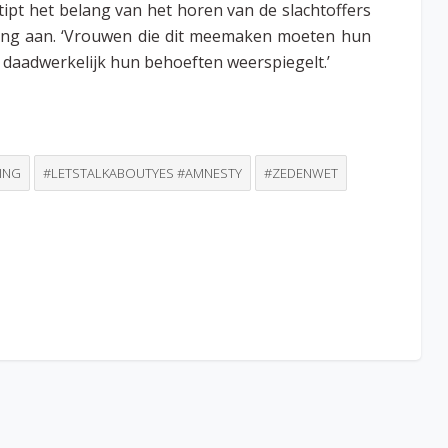
ipt het belang van het horen van de slachtoffers
eving aan. ‘Vrouwen die dit meemaken moeten hun
daadwerkelijk hun behoeften weerspiegelt.’
ING
#LETSTALKABOUTYES #AMNESTY
#ZEDENWET