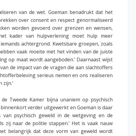
ealiseren van de wet. Goeman benadrukt dat het
esprekken over consent en respect genormaliseerd
ekken worden gevoerd over grenzen en wensen,
 het kader van hulpverlening moet hulp meer
t iemands achtergrond. Kwetsbare groepen, zoals
ebben vaak moeite met het vinden van de juiste
ening op maat wordt aangeboden.’ Daarnaast wijst
van de impact van de vragen die aan slachtoffers
achtofferbeleving serieus nemen en ons realiseren
zijn.’
ep de Tweede Kamer bijna unaniem op psychisch
dt binnenkort verder uitgewerkt en Goeman is daar
rs van psychisch geweld in de wetgeving en de
ls zij naar de politie stappen.’ Het is vaak nauw
et belangrijk dat deze vorm van geweld wordt