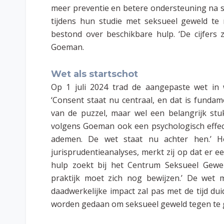
meer preventie en betere ondersteuning na s
tijdens hun studie met seksueel geweld te 
bestond over beschikbare hulp. ‘De cijfers
Goeman.
Wet als startschot
Op 1 juli 2024 trad de aangepaste wet in 
‘Consent staat nu centraal, en dat is fundam
van de puzzel, maar wel een belangrijk st
volgens Goeman ook een psychologisch effect:
ademen. De wet staat nu achter hen.’ H
jurisprudentieanalyses, merkt zij op dat er een
hulp zoekt bij het Centrum Seksueel Geweld
praktijk moet zich nog bewijzen.’ De wet 
daadwerkelijke impact zal pas met de tijd d
worden gedaan om seksueel geweld tegen te 