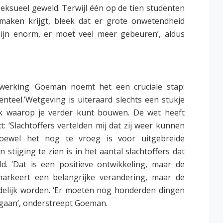
eksueel geweld. Terwijl één op de tien studenten
maken krijgt, bleek dat er grote onwetendheid
 zijn enorm, er moet veel meer gebeuren’, aldus
werking. Goeman noemt het een cruciale stap:
enteel.’Wetgeving is uiteraard slechts een stukje
uk waarop je verder kunt bouwen. De wet heeft
 ‘Slachtoffers vertelden mij dat zij weer kunnen
oewel het nog te vroeg is voor uitgebreide
 stijging te zien is in het aantal slachtoffers dat
. ‘Dat is een positieve ontwikkeling, maar de
markeert een belangrijke verandering, maar de
uidelijk worden. ‘Er moeten nog honderden dingen
gaan’, onderstreept Goeman.