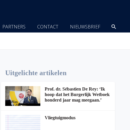
Zoeke
PARTNERS
CONTACT
NIEUWSBRIEF
Uitgelichte artikelen
Prof. dr. Sébastien De Rey: ‘Ik
hoop dat het Burgerlijk Wetboek
honderd jaar mag meegaan.’
Vliegtuigmodus