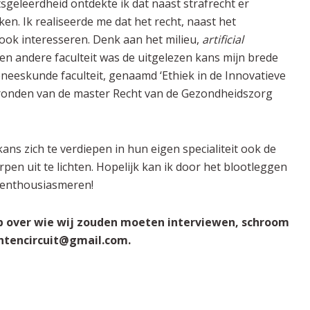
geleerdheid ontdekte ik dat naast strafrecht er
en. Ik realiseerde me dat het recht, naast het
 ook interesseren. Denk aan het milieu,
artificial
n andere faculteit was de uitgelezen kans mijn brede
eneeskunde faculteit, genaamd ‘Ethiek in de Innovatieve
fronden van de master Recht van de Gezondheidszorg
kans zich te verdiepen in hun eigen specialiteit ook de
en uit te lichten. Hopelijk kan ik door het blootleggen
l enthousiasmeren!
p over wie wij zouden moeten interviewen, schroom
chtencircuit@gmail.com.