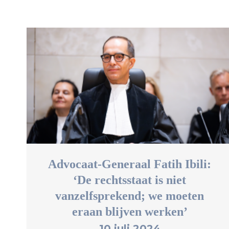
Advocaat-Generaal Fatih Ibili:
‘De rechtsstaat is niet
vanzelfsprekend; we moeten
eraan blijven werken’
10 juli 2024