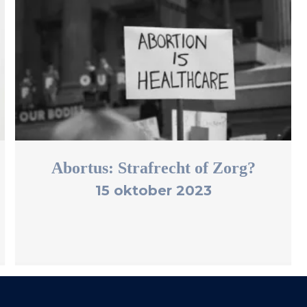
Abortus: Strafrecht of Zorg?
15 oktober 2023