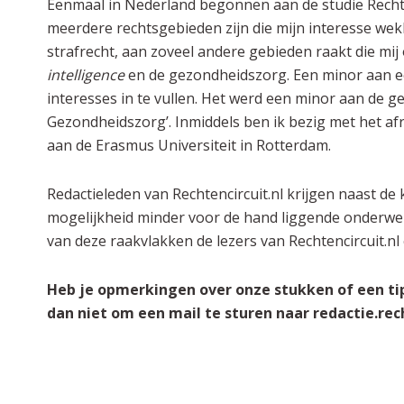
Eenmaal in Nederland begonnen aan de studie Rechts
meerdere rechtsgebieden zijn die mijn interesse wekk
strafrecht, aan zoveel andere gebieden raakt die mij
intelligence
en de gezondheidszorg. Een minor aan ee
interesses in te vullen. Het werd een minor aan de g
Gezondheidszorg’. Inmiddels ben ik bezig met het a
aan de Erasmus Universiteit in Rotterdam.
Redactieleden van Rechtencircuit.nl krijgen naast de 
mogelijkheid minder voor de hand liggende onderwerp
van deze raakvlakken de lezers van Rechtencircuit.n
Heb je opmerkingen over onze stukken of een ti
dan niet om een mail te sturen naar redactie.re