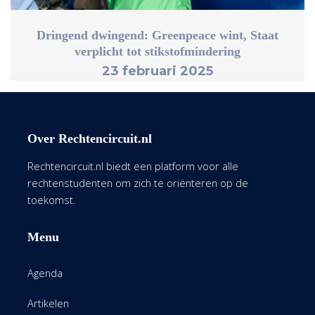
Dringend dwingend: Greenpeace wint, Staat
verplicht tot stikstofmindering
23 februari 2025
Over Rechtencircuit.nl
Rechtencircuit.nl biedt een platform voor alle
rechtenstudenten om zich te oriënteren op de
toekomst.
Menu
Agenda
Artikelen