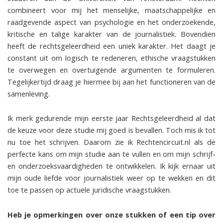
combineert voor mij het menselijke, maatschappelijke en
raadgevende aspect van psychologie en het onderzoekende,
kritische en talige karakter van de journalistiek. Bovendien
heeft de rechtsgeleerdheid een uniek karakter. Het daagt je
constant uit om logisch te redeneren, ethische vraagstukken
te overwegen en overtuigende argumenten te formuleren.
Tegelijkertijd draag je hiermee bij aan het functioneren van de
samenleving.
Ik merk gedurende mijn eerste jaar Rechtsgeleerdheid al dat
de keuze voor deze studie mij goed is bevallen. Toch mis ik tot
nu toe het schrijven. Daarom zie ik Rechtencircuit.nl als de
perfecte kans om mijn studie aan te vullen en om mijn schrijf-
en onderzoeksvaardigheden te ontwikkelen. Ik kijk ernaar uit
mijn oude liefde voor journalistiek weer op te wekken en dit
toe te passen op actuele juridische vraagstukken.
Heb je opmerkingen over onze stukken of een tip over