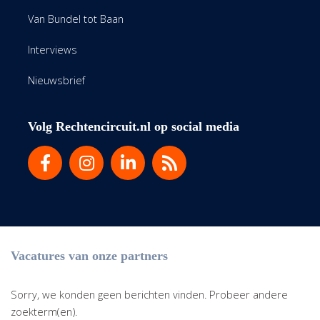
Van Bundel tot Baan
Interviews
Nieuwsbrief
Volg Rechtencircuit.nl op social media
Vacatures van onze partners
Sorry, we konden geen berichten vinden. Probeer andere
zoekterm(en).