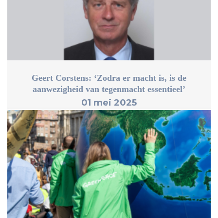
Geert Corstens: ‘Zodra er macht is, is de
aanwezigheid van tegenmacht essentieel’
01 mei 2025