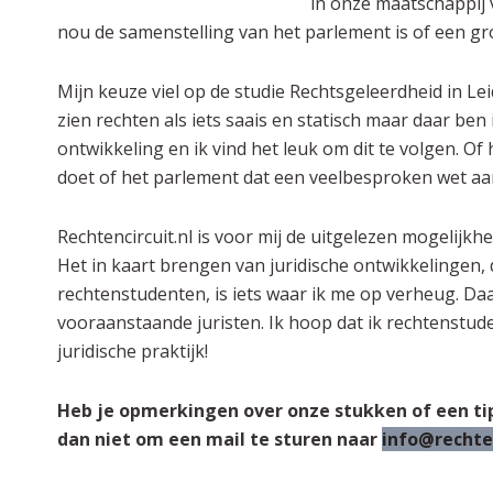
in onze maatschappij va
nou de samenstelling van het parlement is of een gro
Mijn keuze viel op de studie Rechtsgeleerdheid in Le
zien rechten als iets saais en statisch maar daar ben ik
ontwikkeling en ik vind het leuk om dit te volgen. O
doet of het parlement dat een veelbesproken wet aa
Rechtencircuit.nl is voor mij de uitgelezen mogelijkh
Het in kaart brengen van juridische ontwikkelingen, 
rechtenstudenten, is iets waar ik me op verheug. Daa
vooraanstaande juristen. Ik hoop dat ik rechtenstu
juridische praktijk!
Heb je opmerkingen over onze stukken of een ti
dan niet om een mail te sturen naar
info@rechten