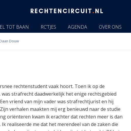
EL TOT BAAN
RC’TJES
AGENDA
OVER ONS
Daan Douw
oorsnee rechtenstudent vaak hoort. Toen ik op de
, was strafrecht daadwerkelijk het enige rechtsgebied
Een vriend van mijn vader was strafrechtjurist en hij
r. Zijn verhalen maakten mij erg benieuwd naar de studie
ging oriënteren kwam ik erachter dat rechten meer is dan
 Ik realiseerde me dat het merendeel van de zaken die