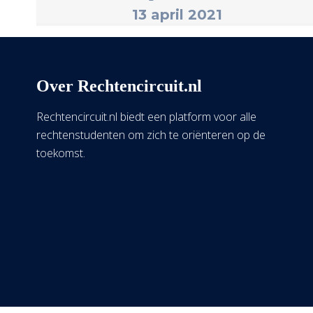
13 april 2021
Over Rechtencircuit.nl
Rechtencircuit.nl biedt een platform voor alle
rechtenstudenten om zich te oriënteren op de
toekomst.