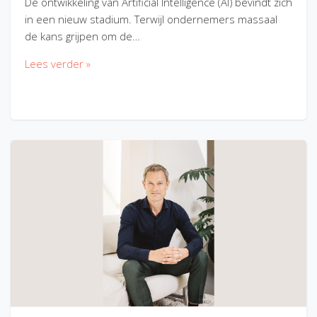
De ontwikkeling van Artificial Intelligence (AI) bevindt zich
in een nieuw stadium. Terwijl ondernemers massaal
de kans grijpen om de…
Lees verder »