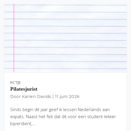
RC'TJE
Pilatesjurist
Door
Karien Davids
|
11 juni 2026
Sinds begin dit jaar geef ik lessen Nederlands aan
expats. Naast het feit dat dit voor een student lekker
bijverdient,…