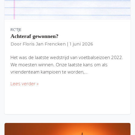
RC'TJE
Achteraf gewonnen?
Door
Floris Jan Frencken
|
1 juni 2026
Het was de laatste wedstrijd van voetbalseizoen 2022.
We moesten winnen. Onze laatste kans om als
vriendenteam kampioen te worden,…
Lees verder »