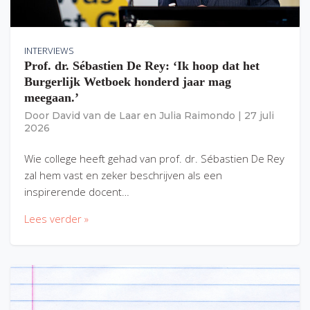
INTERVIEWS
Prof. dr. Sébastien De Rey: ‘Ik hoop dat het
Burgerlijk Wetboek honderd jaar mag
meegaan.’
Door
David van de Laar
en
Julia Raimondo
|
27 juli
2026
Wie college heeft gehad van prof. dr. Sébastien De Rey
zal hem vast en zeker beschrijven als een
inspirerende docent…
Lees verder »