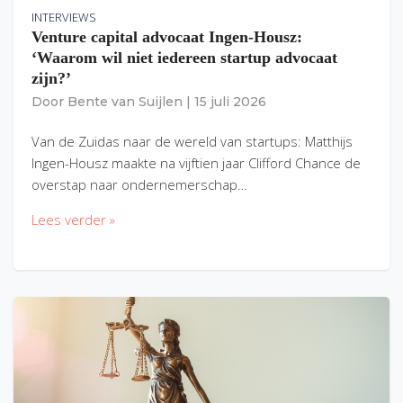
INTERVIEWS
Venture capital advocaat Ingen-Housz:
‘Waarom wil niet iedereen startup advocaat
zijn?’
Door
Bente van Suijlen
|
15 juli 2026
Van de Zuidas naar de wereld van startups: Matthijs
Ingen-Housz maakte na vijftien jaar Clifford Chance de
overstap naar ondernemerschap…
Lees verder »