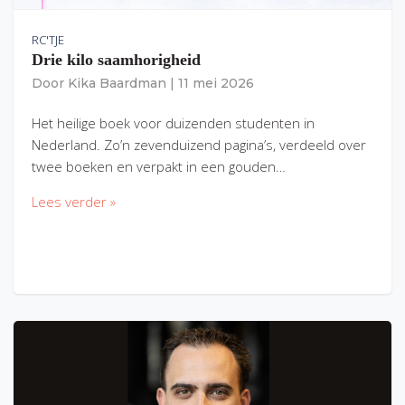
RC'TJE
Drie kilo saamhorigheid
Door
Kika Baardman
|
11 mei 2026
Het heilige boek voor duizenden studenten in
Nederland. Zo’n zevenduizend pagina’s, verdeeld over
twee boeken en verpakt in een gouden…
Lees verder »