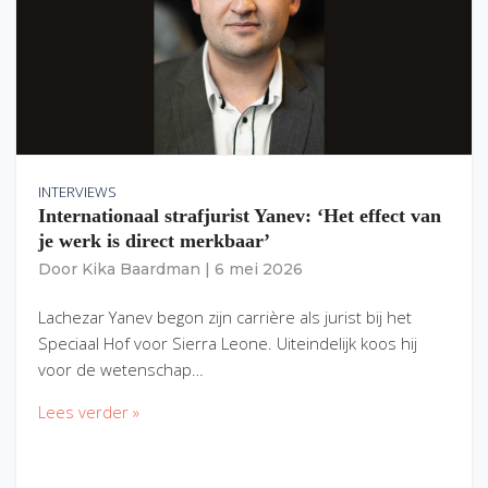
INTERVIEWS
Internationaal strafjurist Yanev: ‘Het effect van
je werk is direct merkbaar’
Door
Kika Baardman
|
6 mei 2026
Lachezar Yanev begon zijn carrière als jurist bij het
Speciaal Hof voor Sierra Leone. Uiteindelijk koos hij
voor de wetenschap…
Lees verder »