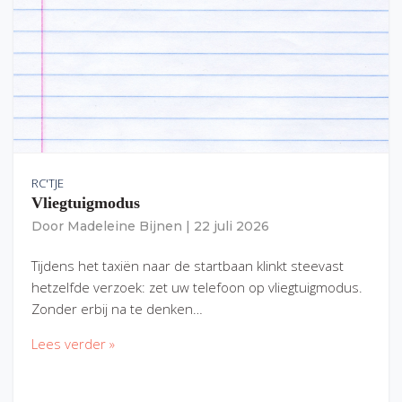
RC'TJE
Vliegtuigmodus
Door
Madeleine Bijnen
|
22 juli 2026
Tijdens het taxiën naar de startbaan klinkt steevast
hetzelfde verzoek: zet uw telefoon op vliegtuigmodus.
Zonder erbij na te denken…
Lees verder »