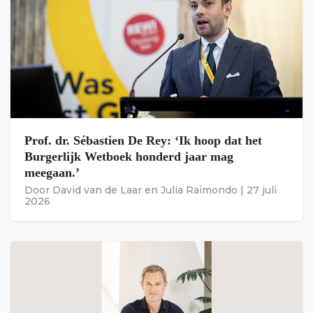
Prof. dr. Sébastien De Rey: ‘Ik hoop dat het
Burgerlijk Wetboek honderd jaar mag
meegaan.’
Door
David van de Laar
en
Julia Raimondo
|
27 juli
2026