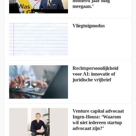
honderd jaar mag
meegaan.’
Vliegtuigmodus
Rechtspersoonlijkheid
voor AI: innovatie of
juridische vrijbrief
Venture capital advocaat
Ingen-Housz: ‘Waarom
wil niet iedereen startup
advocaat zijn?’