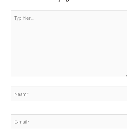
Typ
hier...
Naam*
E-
mail*