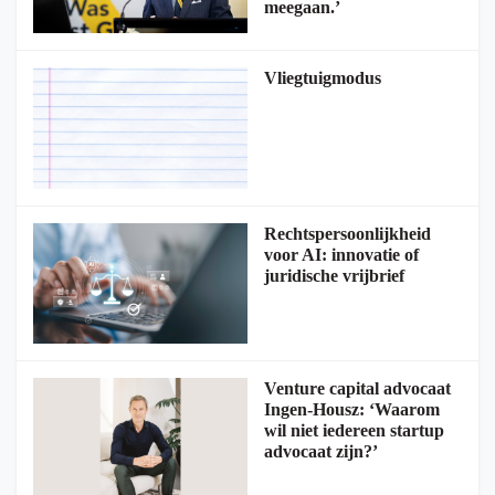
meegaan.’
Vliegtuigmodus
Rechtspersoonlijkheid
voor AI: innovatie of
juridische vrijbrief
Venture capital advocaat
Ingen-Housz: ‘Waarom
wil niet iedereen startup
advocaat zijn?’