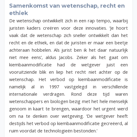
Samenkomst van wetenschap, recht en
ethiek
De wetenschap ontwikkelt zich in een rap tempo, waarbij
juristen kaders creëren voor deze innovaties. ‘Je hoort
vaak dat de wetenschap zich sneller ontwikkelt dan het
recht en de ethiek, en dat de juristen er maar een beetje
achteraan hobbelen. Als jurist ben ik het daar natuurlijk
niet mee eens’, aldus Jacobs. Zeker als het gaat om
kiembaanmodificatie had de wetgever juist een
vooruitziende blik en liep het recht niet achter op de
wetenschap. Het verbod op kiembaanmodificatie is
namelijk al in 1997 vastgelegd in verschillende
internationale verdragen. Rond deze tijd waren
wetenschappers en biologen bezig met het hele menselijk
genoom in kaart te brengen, waardoor het urgent werd
om na te denken over wetgeving. ‘De wetgever heeft
destijds het verbod op kiembaanmodificatie gecreëerd, al
ruim voordat de technologieën bestonden.’