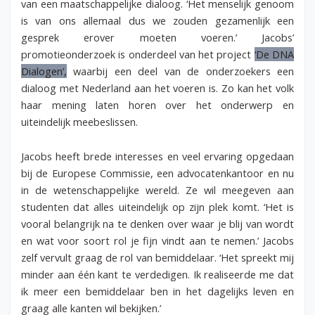
van een maatschappelijke dialoog. ‘Het menselijk genoom
is van ons allemaal dus we zouden gezamenlijk een
gesprek erover moeten voeren.’ Jacobs’
promotieonderzoek is onderdeel van het project
‘De DNA
Dialogen’,
waarbij een deel van de onderzoekers een
dialoog met Nederland aan het voeren is. Zo kan het volk
haar mening laten horen over het onderwerp en
uiteindelijk meebeslissen.
Jacobs heeft brede interesses en veel ervaring opgedaan
bij de Europese Commissie, een advocatenkantoor en nu
in de wetenschappelijke wereld. Ze wil meegeven aan
studenten dat alles uiteindelijk op zijn plek komt. ‘Het is
vooral belangrijk na te denken over waar je blij van wordt
en wat voor soort rol je fijn vindt aan te nemen.’ Jacobs
zelf vervult graag de rol van bemiddelaar. ‘Het spreekt mij
minder aan één kant te verdedigen. Ik realiseerde me dat
ik meer een bemiddelaar ben in het dagelijks leven en
graag alle kanten wil bekijken.’