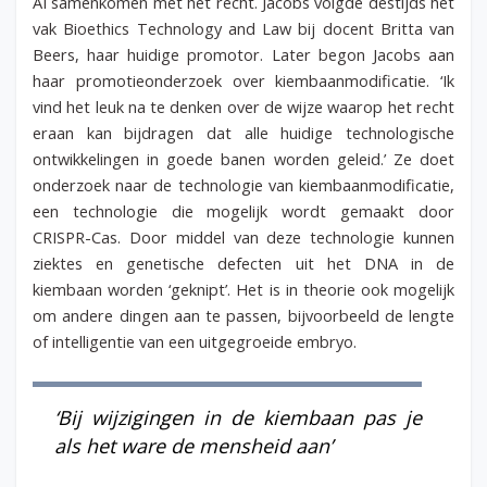
AI samenkomen met het recht. Jacobs volgde destijds het
vak Bioethics Technology and Law bij docent Britta van
Beers, haar huidige promotor. Later begon Jacobs aan
haar promotieonderzoek over kiembaanmodificatie. ‘Ik
vind het leuk na te denken over de wijze waarop het recht
eraan kan bijdragen dat alle huidige technologische
ontwikkelingen in goede banen worden geleid.’ Ze doet
onderzoek naar de technologie van kiembaanmodificatie,
een technologie die mogelijk wordt gemaakt door
CRISPR-Cas. Door middel van deze technologie kunnen
ziektes en genetische defecten uit het DNA in de
kiembaan worden ‘geknipt’. Het is in theorie ook mogelijk
om andere dingen aan te passen, bijvoorbeeld de lengte
of intelligentie van een uitgegroeide embryo.
‘Bij wijzigingen in de kiembaan pas je
als het ware de mensheid aan’