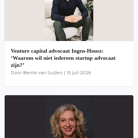
Venture capital advocaat Ingen-Housz:
‘Waarom wil niet iedereen startup advocaat
zijn?’
Door
Bente van Suijlen
|
15 juli 2026