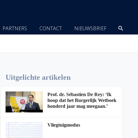
Zoeke
PARTNERS
CONTACT
NIEUWSBRIEF
Uitgelichte artikelen
Prof. dr. Sébastien De Rey: ‘Ik
hoop dat het Burgerlijk Wetboek
honderd jaar mag meegaan.’
Vliegtuigmodus