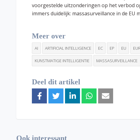
voorgestelde uitzonderingen op het verbod 
immers duidelijk: massasurveillance in de E
Meer over
AI
ARTIFICIAL INTELLIGENCE
EC
EP
EU
EU
KUNSTMATIGE INTELLIGENTIE
MASSASURVEILLANCE
Deel dit artikel
Ook interessant