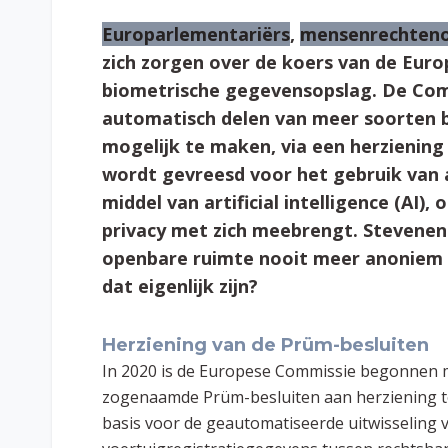
Europarlementariërs
,
mensenrechteno
zich zorgen over de koers van de Eur
biometrische gegevensopslag. De Com
automatisch delen van meer soorten b
mogelijk te maken, via een herziening 
wordt gevreesd voor het gebruik van
middel van artificial intelligence (AI),
privacy met zich meebrengt. Stevenen 
openbare ruimte nooit meer anoniem b
dat eigenlijk zijn?
Herziening van de Prüm-besluiten
In 2020 is de Europese Commissie begonnen 
zogenaamde Prüm-besluiten aan herziening to
basis voor de geautomatiseerde uitwisseling 