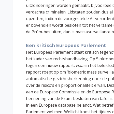
uitzonderingen worden gemaakt, bijvoorbeeld
verdachte criminelen. Lidstaten zouden dus a
opzetten, indien de voorgestelde AI-verorden
er bovendien wordt besloten tot het verzamel
de Prüm-besluiten, dan is massasurveillance b
Een kritisch Europees Parlement
Het Europees Parlement staat kritisch tegeno
het kader van rechtshandhaving. Op 5 oktobe
tegen een nieuw rapport, waarin het beleidss
rapport roept op om ‘biometric mass surveill
automatische gezichtsherkenning door de politi
over de risico’s en proportionaliteit ervan. D
aan de Europese Commissie en de Europese Ra
herziening van de Prüm-besluiten van tafel is
in een Europese database belandt. Wat betreft 
Parlement wel mee. Wellicht komt het tijdens 