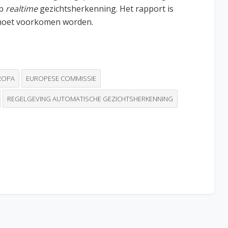
op
realtime
gezichtsherkenning. Het rapport is
U moet voorkomen worden.
ROPA
EUROPESE COMMISSIE
REGELGEVING AUTOMATISCHE GEZICHTSHERKENNING