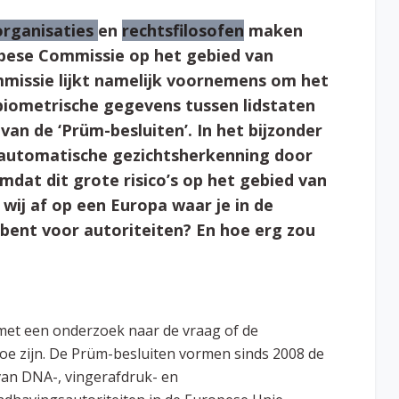
rganisaties
en
rechtsfilosofen
maken
opese Commissie op het gebied van
missie lijkt namelijk voornemens om het
iometrische gegevens tussen lidstaten
van de ‘Prüm-besluiten’. In het bijzonder
 automatische gezichtsherkenning door
 omdat dit grote risico’s op het gebied van
wij af op een Europa waar je in de
ent voor autoriteiten? En hoe erg zou
met een onderzoek naar de vraag of de
e zijn. De Prüm-besluiten vormen sinds 2008 de
van DNA-, vingerafdruk- en