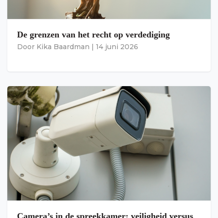
De grenzen van het recht op verdediging
Door
Kika Baardman
|
14 juni 2026
Camera’s in de spreekkamer: veiligheid versus