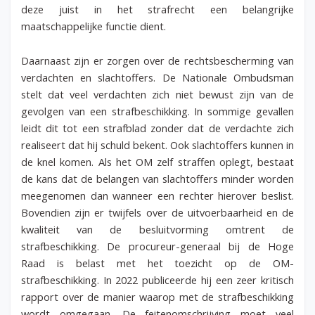
deze juist in het strafrecht een belangrijke
maatschappelijke functie dient.
Daarnaast zijn er zorgen over de rechtsbescherming van
verdachten en slachtoffers. De Nationale Ombudsman
stelt dat veel verdachten zich niet bewust zijn van de
gevolgen van een strafbeschikking. In sommige gevallen
leidt dit tot een strafblad zonder dat de verdachte zich
realiseert dat hij schuld bekent. Ook slachtoffers kunnen in
de knel komen. Als het OM zelf straffen oplegt, bestaat
de kans dat de belangen van slachtoffers minder worden
meegenomen dan wanneer een rechter hierover beslist.
Bovendien zijn er twijfels over de uitvoerbaarheid en de
kwaliteit van de besluitvorming omtrent de
strafbeschikking. De procureur-generaal bij de Hoge
Raad is belast met het toezicht op de OM-
strafbeschikking. In 2022 publiceerde hij een zeer kritisch
rapport over de manier waarop met de strafbeschikking
wordt omgegaan. De feitenomschrijving moet veel