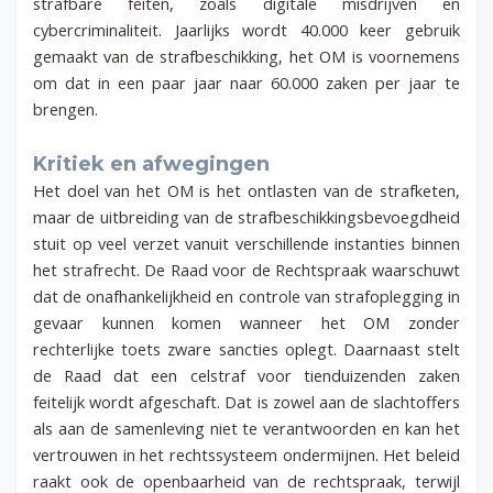
strafbare feiten, zoals digitale misdrijven en
cybercriminaliteit. Jaarlijks wordt 40.000 keer gebruik
gemaakt van de strafbeschikking, het OM is voornemens
om dat in een paar jaar naar 60.000 zaken per jaar te
brengen.
Kritiek en afwegingen
Het doel van het OM is het ontlasten van de strafketen,
maar de uitbreiding van de strafbeschikkingsbevoegdheid
stuit op veel verzet vanuit verschillende instanties binnen
het strafrecht. De Raad voor de Rechtspraak waarschuwt
dat de onafhankelijkheid en controle van strafoplegging in
gevaar kunnen komen wanneer het OM zonder
rechterlijke toets zware sancties oplegt. Daarnaast stelt
de Raad dat een celstraf voor tienduizenden zaken
feitelijk wordt afgeschaft. Dat is zowel aan de slachtoffers
als aan de samenleving niet te verantwoorden en kan het
vertrouwen in het rechtssysteem ondermijnen. Het beleid
raakt ook de openbaarheid van de rechtspraak, terwijl