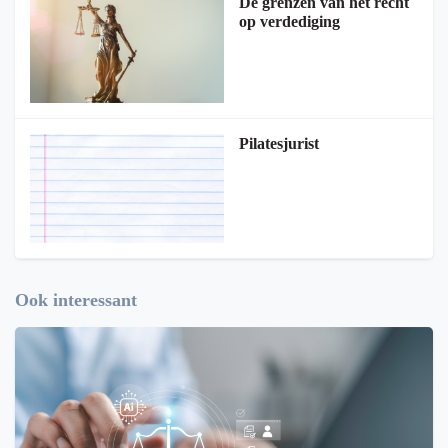
De grenzen van het recht
op verdediging
Pilatesjurist
Ook interessant