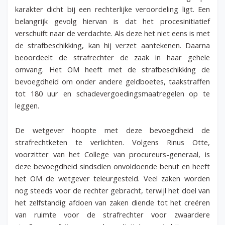
karakter dicht bij een rechterlijke veroordeling ligt. Een
belangrijk gevolg hiervan is dat het procesinitiatief
verschuift naar de verdachte. Als deze het niet eens is met
de strafbeschikking, kan hij verzet aantekenen. Daarna
beoordeelt de strafrechter de zaak in haar gehele
omvang. Het OM heeft met de strafbeschikking de
bevoegdheid om onder andere geldboetes, taakstraffen
tot 180 uur en schadevergoedingsmaatregelen op te
leggen.
De wetgever hoopte met deze bevoegdheid de
strafrechtketen te verlichten. Volgens Rinus Otte,
voorzitter van het College van procureurs-generaal, is
deze bevoegdheid sindsdien onvoldoende benut en heeft
het OM de wetgever teleurgesteld. Veel zaken worden
nog steeds voor de rechter gebracht, terwijl het doel van
het zelfstandig afdoen van zaken diende tot het creëren
van ruimte voor de strafrechter voor zwaardere