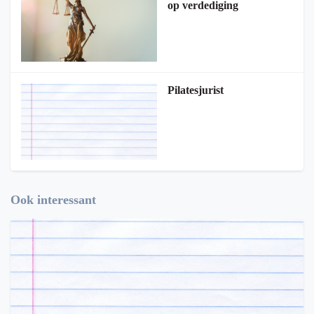
op verdediging
Pilatesjurist
Ook interessant