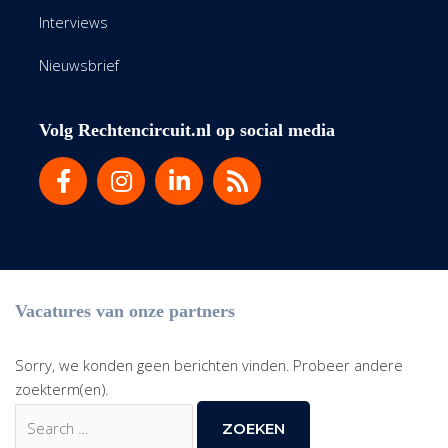
Interviews
Nieuwsbrief
Volg Rechtencircuit.nl op social media
Vacatures van onze partners
Sorry, we konden geen berichten vinden. Probeer andere
zoekterm(en).
Zoek
naar: