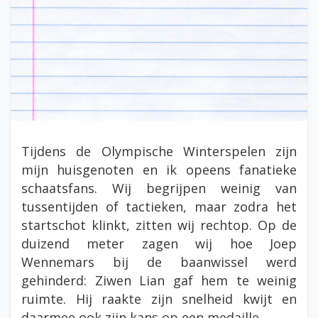
Tijdens de Olympische Winterspelen zijn
mijn huisgenoten en ik opeens fanatieke
schaatsfans. Wij begrijpen weinig van
tussentijden of tactieken, maar zodra het
startschot klinkt, zitten wij rechtop. Op de
duizend meter zagen wij hoe Joep
Wennemars bij de baanwissel werd
gehinderd: Ziwen Lian gaf hem te weinig
ruimte. Hij raakte zijn snelheid kwijt en
daarmee ook zijn kans op een medaille.