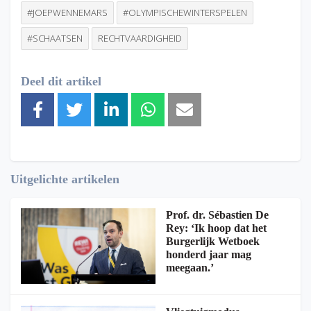
#JOEPWENNEMARS
#OLYMPISCHEWINTERSPELEN
#SCHAATSEN
RECHTVAARDIGHEID
Deel dit artikel
Uitgelichte artikelen
Prof. dr. Sébastien De
Rey: ‘Ik hoop dat het
Burgerlijk Wetboek
honderd jaar mag
meegaan.’