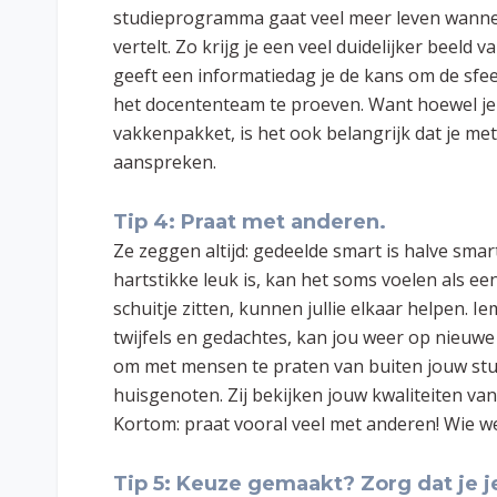
studieprogramma gaat veel meer leven wannee
vertelt. Zo krijg je een veel duidelijker beeld
geeft een informatiedag je de kans om de sfee
het docententeam te proeven. Want hoewel je 
vakkenpakket, is het ook belangrijk dat je me
aanspreken.
Tip 4: Praat met anderen.
Ze zeggen altijd: gedeelde smart is halve smar
hartstikke leuk is, kan het soms voelen als ee
schuitje zitten, kunnen jullie elkaar helpen. I
twijfels en gedachtes, kan jou weer op nieuwe 
om met mensen te praten van buiten jouw studi
huisgenoten. Zij bekijken jouw kwaliteiten vanu
Kortom: praat vooral veel met anderen! Wie we
Tip 5: Keuze gemaakt? Zorg dat je je 