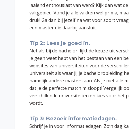
laaiend enthousiast van werd? Kijk dan wat d
vakgebied. Vond je alle vakken wel prima, maar 
druk! Ga dan bij jezelf na wat voor soort vraa
een master die daarbij aansluit.
Tip 2: Lees je goed in.
Net als bij de bachelor, lijkt de keuze uit ver
je geen weet hebt van het bestaan van een bep
websites van universiteiten voor de verschillen
universiteit als waar jij je bacheloropleiding 
namelijk andere masters aan. Als je niet alle 
dat je de perfecte match misloopt! Vergelijk
verschillende universiteiten en kies voor het
wordt.
Tip 3: Bezoek informatiedagen.
Schrijf je in voor informatiedagen. Zo’n dag 