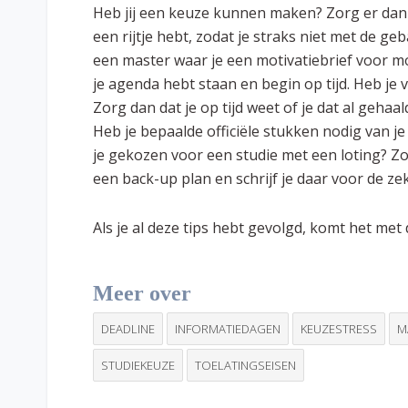
Heb jij een keuze kunnen maken? Zorg er dan v
een rijtje hebt, zodat je straks niet met de geb
een master waar je een motivatiebrief voor moe
je agenda hebt staan en begin op tijd. Heb j
Zorg dan dat je op tijd weet of je dat al gehaa
Heb je bepaalde officiële stukken nodig van je
je gekozen voor een studie met een loting? Zo
een back-up plan en schrijf je daar voor de zek
Als je al deze tips hebt gevolgd, komt het me
Meer over
DEADLINE
INFORMATIEDAGEN
KEUZESTRESS
M
STUDIEKEUZE
TOELATINGSEISEN