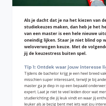
Als je dacht dat je na het kiezen van 
studiekeuzes maken, dan heb je het hel
van een master is een hele nieuwe uit
oneindig lijken. Staar je niet blind o
weloverwogen keuze. Met de volgen
jij de keuzestress buiten spel.
Tip 1: Ontdek waar jouw interesse li
Tijdens de bachelor krijg je een heel breed v
misschien super interessant, terwijl je bij ande
master ga je diep in op een bepaald onderwerp
expert. Laat je niet te veel leiden door wat 
studierichting die jij leuk vindt en waar jij en
leuker als je bezig bent met iets wat jou inter