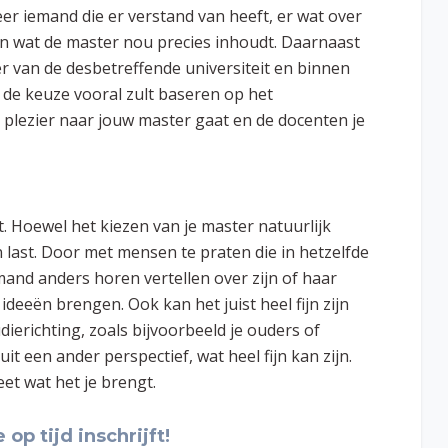
r iemand die er verstand van heeft, er wat over
 van wat de master nou precies inhoudt. Daarnaast
r van de desbetreffende universiteit en binnen
de keuze vooral zult baseren op het
t plezier naar jouw master gaat en de docenten je
t. Hoewel het kiezen van je master natuurlijk
n last. Door met mensen te praten die in hetzelfde
emand anders horen vertellen over zijn of haar
ideeën brengen. Ook kan het juist heel fijn zijn
erichting, zoals bijvoorbeeld je ouders of
it een ander perspectief, wat heel fijn kan zijn.
et wat het je brengt.
op tijd inschrijft!