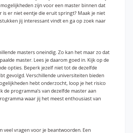
e mogelijkheden zijn voor een master binnen dat
is er niet eentje die eruit springt? Maak je niet
gstukken jij interessant vindt en ga op zoek naar
schillende masters oneindig. Zo kan het maar zo dat
aalde master. Lees je daarom goed in. Kijk op de
de opties. Beperk jezelf niet tot de dezelfde
hebt gevolgd. Verschillende universiteiten bieden
mogelijkheden hebt onderzocht, loop je het risico
 ook de programma’s van dezelfde master aan
 programma waar jij het meest enthousiast van
kan veel vragen voor je beantwoorden. Een