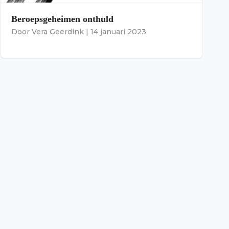
Beroepsgeheimen onthuld
Door
Vera Geerdink
|
14 januari 2023