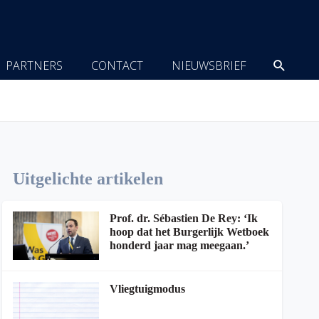
Zoeke
PARTNERS
CONTACT
NIEUWSBRIEF
Uitgelichte artikelen
Prof. dr. Sébastien De Rey: ‘Ik
hoop dat het Burgerlijk Wetboek
honderd jaar mag meegaan.’
Vliegtuigmodus