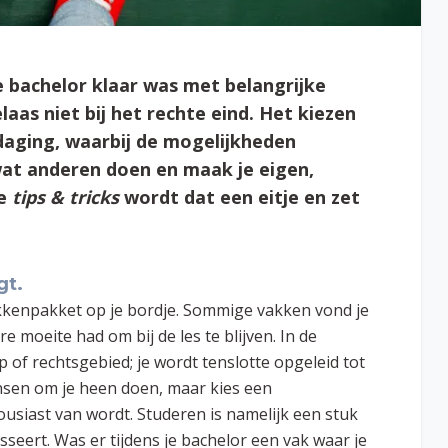
de bachelor klaar was met belangrijke
aas niet bij het rechte eind. Het kiezen
daging, waarbij de mogelijkheden
p wat anderen doen en maak je eigen,
de
tips & tricks
wordt dat een eitje en zet
gt.
akkenpakket op je bordje. Sommige vakken vond je
re moeite had om bij de les te blijven. In de
 of rechtsgebied; je wordt tenslotte opgeleid tot
mensen om je heen doen, maar kies een
thousiast van wordt. Studeren is namelijk een stuk
esseert. Was er tijdens je bachelor een vak waar je