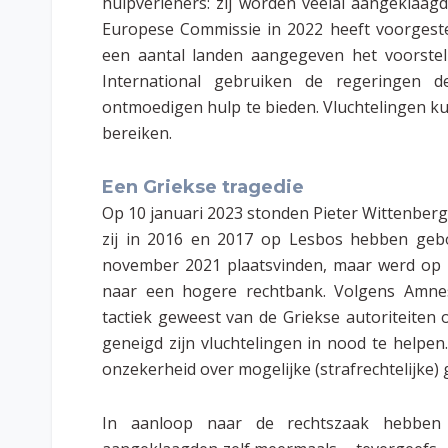
hulpverleners: zij worden veelal aangeklaa
Europese Commissie in 2022 heeft voorgestel
een aantal landen aangegeven het voorstel 
International gebruiken de regeringen 
ontmoedigen hulp te bieden. Vluchtelingen 
bereiken.
Een Griekse tragedie
Op 10 januari 2023 stonden Pieter Wittenberg e
zij in 2016 en 2017 op Lesbos hebben gebo
november 2021 plaatsvinden, maar werd op 
naar een hogere rechtbank. Volgens Amnest
tactiek geweest van de Griekse autoriteiten 
geneigd zijn vluchtelingen in nood te helpe
onzekerheid over mogelijke (strafrechtelijke
In aanloop naar de rechtszaak hebben 