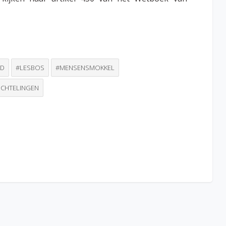
ND
#LESBOS
#MENSENSMOKKEL
UCHTELINGEN