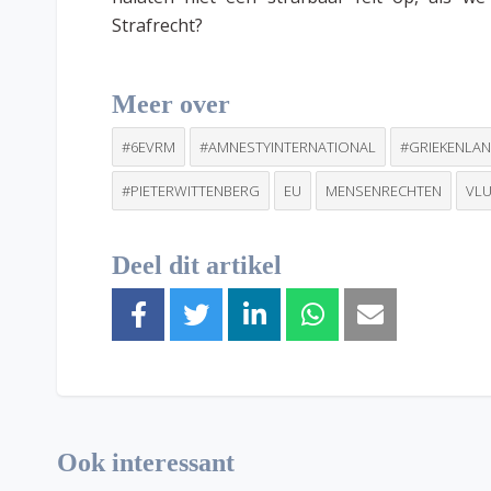
Strafrecht?
Meer over
#6EVRM
#AMNESTYINTERNATIONAL
#GRIEKENLA
#PIETERWITTENBERG
EU
MENSENRECHTEN
VL
Deel dit artikel
Ook interessant