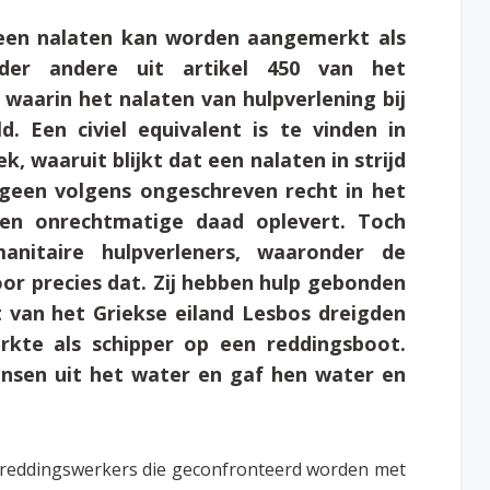
 een nalaten kan worden aangemerkt als
nder andere uit artikel 450 van het
waarin het nalaten van hulpverlening bij
. Een civiel equivalent is te vinden in
k, waaruit blijkt dat een nalaten in strijd
tgeen volgens ongeschreven recht in het
een onrechtmatige daad oplevert. Toch
anitaire hulpverleners, waaronder de
or precies dat. Zij hebben hulp gebonden
t van het Griekse eiland Lesbos dreigden
rkte als schipper op een reddingsboot.
ensen uit het water en gaf
hen water en
ige reddingswerkers die geconfronteerd worden met