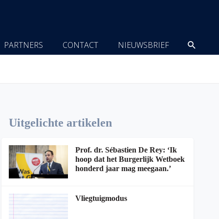
Zoeke
PARTNERS
CONTACT
NIEUWSBRIEF
Uitgelichte artikelen
Prof. dr. Sébastien De Rey: ‘Ik
hoop dat het Burgerlijk Wetboek
honderd jaar mag meegaan.’
Vliegtuigmodus