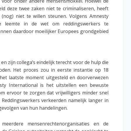
gd voor onder andere mensensmokkel. Hoewel de
d deze twee zaken niet te criminaliseren, heeft
(nog) niet te willen steunen. Volgens Amnesty
de leemte in de wet om reddingswerkers te
kunnen daardoor moeilijker Europees grondgebied
n zijn collega’s eindelijk terecht voor de hulp die
den. Het proces zou in eerste instantie op 18
het laatste moment uitgesteld en doorverwezen
y International is het uitstellen een bewuste
om ervoor te zorgen dat vrijwilligers minder snel
n. Reddingswerkers verkeerden namelijk langer in
) gevolgen van hun handelingen.
meerdere mensenrechtenorganisaties en de