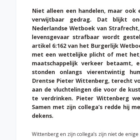
Niet alleen een handelen, maar ook
verwijtbaar gedrag. Dat blijkt o
Nederlandse Wetboek van Strafrecht, 
levensgevaar strafbaar wordt gesteld
artikel 6:162 van het Burgerlijk Wetboe
met een wettelijke plicht of met he
maatschappelijk verkeer betaamt, 
stonden onlangs vierentwintig hum
Drentse Pieter Wittenberg, terecht vo
aan de vluchtelingen die voor de kus
te verdrinken. Pieter Wittenberg we
Samen met zijn collega’s redde hij m
dekens.
Wittenberg en zijn collega’s zijn niet de en