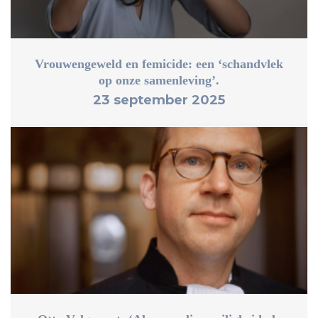
Vrouwengeweld en femicide: een ‘schandvlek
op onze samenleving’.
23 september 2025