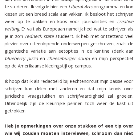
te studeren. Ik volgde hier een
Liberal Arts
programma en kon
kiezen uit een breed scala aan vakken. Ik besloot het schrijven
weer op te pakken en koos voor journalistiek en
creative
writing
. Er valt als Europeaan namelijk heel wat te schrijven als
je in zo’n
redneck state
studeert. Ik heb met ontzettend veel
plezier over uiteenlopende onderwerpen geschreven, zoals de
gigantische variatie aan eetopties in de kantine (denk aan
blueberry pizza
en
cheeseburger soup
) en mijn perspectief
op de Amerikaanse kledingstijl op campus.
Ik hoop dat ik als redactielid bij Rechtencircuit mijn passie voor
schrijven kan delen met anderen en dat mijn kennis over
juridische vraagstukken en schrijfvaardigheid zal groeien.
Uiteindelijk zijn de kleurrijke pennen toch weer de kast uit
getrokken.
Heb je opmerkingen over onze stukken of een tip over
wie wij zouden moeten interviewen, schroom dan niet