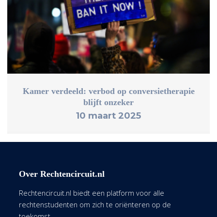
Kamer verdeeld: verbod op conversietherapie
blijft onzeker
10 maart 2025
Over Rechtencircuit.nl
Rechtencircuit.nl biedt een platform voor alle
rechtenstudenten om zich te oriënteren op de
toekomst.