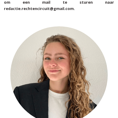
om een mail te sturen naar
redactie.rechtencircuit@gmail.com.