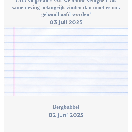
Otto Volgenant: ‘Als we online veiligheid als
samenleving belangrijk vinden dan moet er ook
gehandhaafd worden’
03 juli 2025
Bergbubbel
02 juni 2025