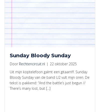
Sunday Bloody Sunday
Door
Rechtencircuit.nl
|
22 oktober 2025
Uit mijn koptelefoon galmt een gitaarriff. Sunday
Bloody Sunday van de band U2 vult mijn oren. De
tekst is pakkend: “And the battle’s just begun //
There’s many lost, but […]