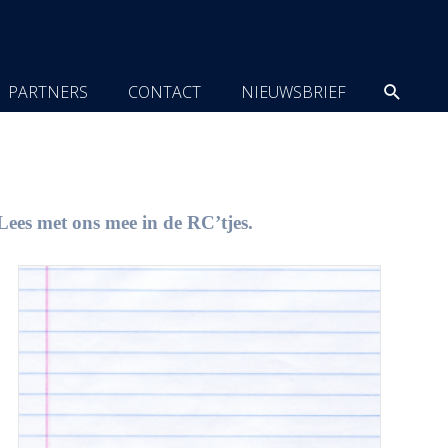
Zoeke
PARTNERS
CONTACT
NIEUWSBRIEF
Lees met ons mee in de RC’tjes.