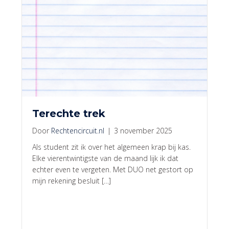
Terechte trek
Door
Rechtencircuit.nl
|
3 november 2025
Als student zit ik over het algemeen krap bij kas.
Elke vierentwintigste van de maand lijk ik dat
echter even te vergeten. Met DUO net gestort op
mijn rekening besluit […]