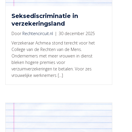
Seksediscriminatie in
verzekeringsland
Door
Rechtencircuit.nl
|
30 december 2025
Verzekeraar Achmea stond terecht voor het
College van de Rechten van de Mens.
Ondernemers met meer vrouwen in dienst
bleken hogere premies voor
verzuimverzekeringen te betalen. Voor zes
vrouwelijke werknemers […]