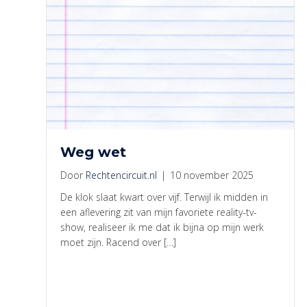
Weg wet
Door
Rechtencircuit.nl
|
10 november 2025
De klok slaat kwart over vijf. Terwijl ik midden in
een aflevering zit van mijn favoriete reality-tv-
show, realiseer ik me dat ik bijna op mijn werk
moet zijn. Racend over […]