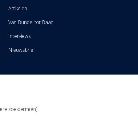
Artikelen
Van Bundel tot Baan
Interviews
Nieuwsbrief
ere zoekterm(en).