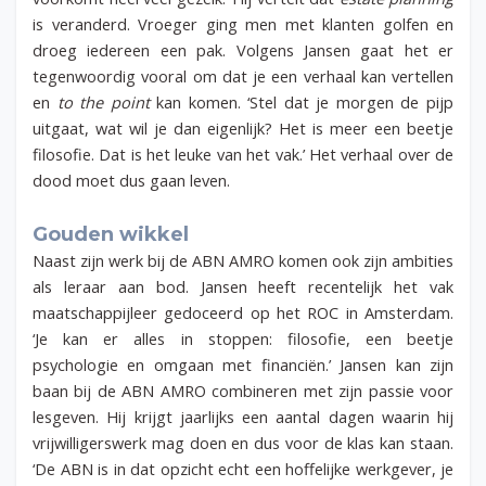
is veranderd.
Vroeger ging men met klanten golfen en
droeg iedereen een pak. Volgens Jansen gaat het er
tegenwoordig vooral om dat je een verhaal kan vertellen
en
to the point
kan komen. ‘Stel dat je morgen de pijp
uitgaat, wat wil je dan eigenlijk? Het is meer een beetje
filosofie. Dat is het leuke van het vak.’ Het verhaal over de
dood moet dus gaan leven.
Gouden wikkel
Naast zijn werk bij de ABN AMRO komen ook zijn ambities
als leraar aan bod. Jansen heeft recentelijk het vak
maatschappijleer gedoceerd op het ROC in Amsterdam.
‘Je kan er alles in stoppen: filosofie, een beetje
psychologie en omgaan met financiën.’ Jansen kan zijn
baan bij de ABN AMRO combineren met zijn passie voor
lesgeven. Hij krijgt jaarlijks een aantal dagen waarin hij
vrijwilligerswerk mag doen en dus voor de klas kan staan.
‘De ABN is in dat opzicht echt een hoffelijke werkgever, je