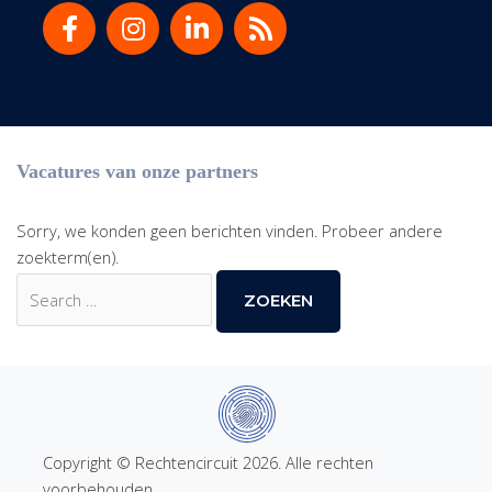
Vacatures van onze partners
Sorry, we konden geen berichten vinden. Probeer andere
zoekterm(en).
Zoek
naar:
Copyright © Rechtencircuit 2026. Alle rechten
voorbehouden.