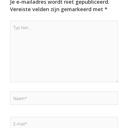
Je e-mailadres wordt niet gepubliceerd.
Vereiste velden zijn gemarkeerd met
*
Typ
hier...
Naam*
E-
mail*