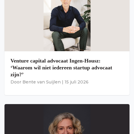
Venture capital advocaat Ingen-Housz:
‘Waarom wil niet iedereen startup advocaat
zijn?’
Door
Bente van Suijlen
|
15 juli 2026