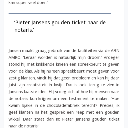
kan super veel doen.’
‘Pieter Jansens gouden ticket naar de
notaris.’
Jansen maakt graag gebruik van de faciliteiten via de ABN
AMRO. ‘Leraar worden is natuurlijk mijn droom.’ Vroeger
stond hij met knikkende knieën een spreekbeurt te geven
voor de klas. Als hij nu ‘een spreekbeurt’ moet geven voor
zestig klanten, vindt hij dat geen probleem en kan hij daar
juist zijn creativiteit in kwijt. Dat is ook terug te zien in
Jansens laatste idee. Hij vroeg zich af hoe hij mensen naar
de notaris kon krijgen om een testament te maken. ‘Hoe
kwam Sjakie in de chocoladefabriek terecht? Precies, ik
geef klanten na het gesprek een reep met een gouden
wikkel. Daar staat dan in: Pieter Jansens gouden ticket
naar de notaris.’