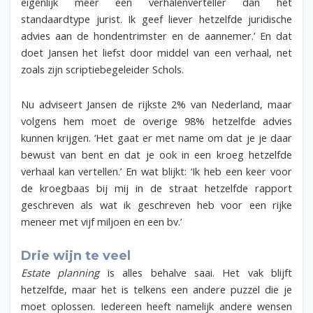
eigenlijk meer een verhalenverteller dan het
standaardtype jurist. Ik geef liever hetzelfde juridische
advies aan de hondentrimster en de aannemer.’ En dat
doet Jansen het liefst door middel van een verhaal, net
zoals zijn scriptiebegeleider Schols.
Nu adviseert Jansen de rijkste 2% van Nederland, maar
volgens hem moet de overige 98% hetzelfde advies
kunnen krijgen. ‘Het gaat er met name om dat je je daar
bewust van bent en dat je ook in een kroeg hetzelfde
verhaal kan vertellen.’ En wat blijkt: ‘Ik heb een keer voor
de kroegbaas bij mij in de straat hetzelfde rapport
geschreven als wat ik geschreven heb voor een rijke
meneer met vijf miljoen en een bv.’
Drie wijn te veel
Estate planning
is alles behalve saai. Het vak blijft
hetzelfde, maar het is telkens een andere puzzel die je
moet oplossen. Iedereen heeft namelijk andere wensen