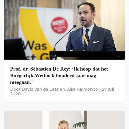
Prof. dr. Sébastien De Rey: ‘Ik hoop dat het
Burgerlijk Wetboek honderd jaar mag
meegaan.’
Door
David van de Laar
en
Julia Raimondo
|
27 juli
2026