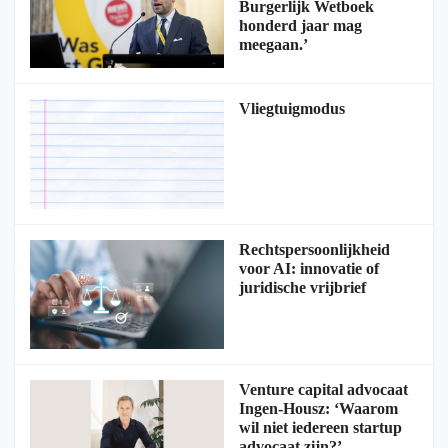
Burgerlijk Wetboek
honderd jaar mag
meegaan.’
Vliegtuigmodus
Rechtspersoonlijkheid
voor AI: innovatie of
juridische vrijbrief
Venture capital advocaat
Ingen-Housz: ‘Waarom
wil niet iedereen startup
advocaat zijn?’