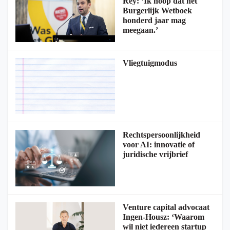
Rey: ‘Ik hoop dat het
Burgerlijk Wetboek
honderd jaar mag
meegaan.’
Vliegtuigmodus
Rechtspersoonlijkheid
voor AI: innovatie of
juridische vrijbrief
Venture capital advocaat
Ingen-Housz: ‘Waarom
wil niet iedereen startup