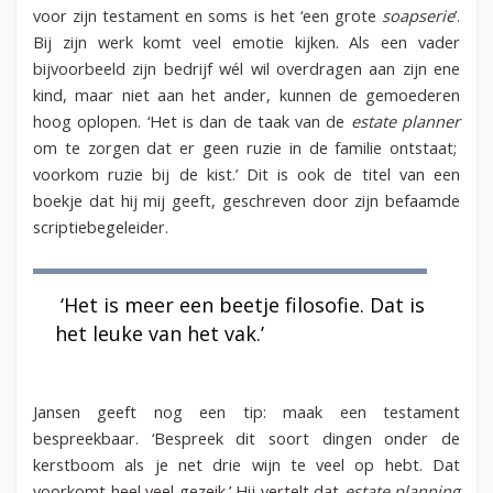
voor zijn testament en soms is het ‘een grote
soapserie
’.
Bij zijn werk komt veel emotie kijken. Als een vader
bijvoorbeeld zijn bedrijf wél wil overdragen aan zijn ene
kind, maar niet aan het ander, kunnen de gemoederen
hoog oplopen. ‘Het is dan de taak van de
estate planner
om te zorgen dat er geen ruzie in de familie ontstaat;
voorkom ruzie bij de kist.’ Dit is ook de titel van een
boekje dat hij mij geeft, geschreven door zijn befaamde
scriptiebegeleider.
‘Het is meer een beetje filosofie. Dat is
het leuke van het vak.’
Jansen geeft nog een tip: maak een testament
bespreekbaar. ‘Bespreek dit soort dingen onder de
kerstboom als je net drie wijn te veel op hebt. Dat
voorkomt heel veel gezeik.’ Hij vertelt dat
estate planning