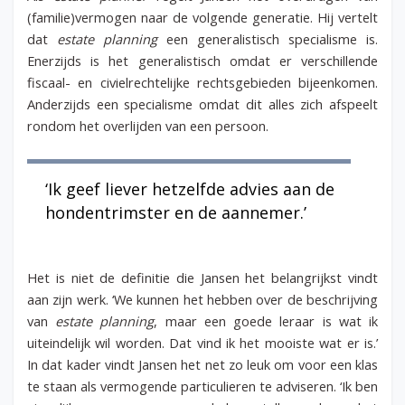
(familie)vermogen naar de volgende generatie. Hij vertelt
dat
estate planning
een generalistisch specialisme is.
Enerzijds is het generalistisch omdat er verschillende
fiscaal- en civielrechtelijke rechtsgebieden bijeenkomen.
Anderzijds een specialisme omdat dit alles zich afspeelt
rondom het overlijden van een persoon.
‘Ik geef liever hetzelfde advies aan de
hondentrimster en de aannemer.’
Het is niet de definitie die Jansen het belangrijkst vindt
aan zijn werk. ‘We kunnen het hebben over de beschrijving
van
estate planning
, maar een goede leraar is wat ik
uiteindelijk wil worden. Dat vind ik het mooiste wat er is.’
In dat kader vindt Jansen het net zo leuk om voor een klas
te staan als vermogende particulieren te adviseren. ‘Ik ben