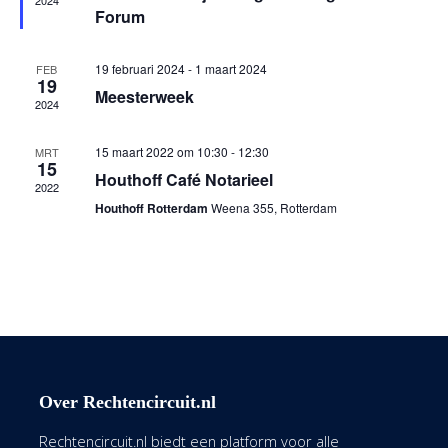
2024
Forum
19 februari 2024
-
1 maart 2024
FEB
19
Meesterweek
2024
15 maart 2022 om 10:30
-
12:30
MRT
15
Houthoff Café Notarieel
2022
Houthoff Rotterdam
Weena 355, Rotterdam
Over Rechtencircuit.nl
Rechtencircuit.nl biedt een platform voor alle