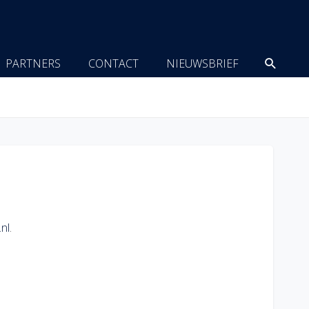
Zoeke
PARTNERS
CONTACT
NIEUWSBRIEF
nl
.