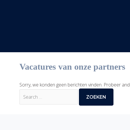
Vacatures van onze partners
Sorry, we konden geen berichten vinden. Probeer and
Zoek
naar: