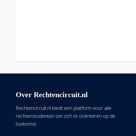
Over Rechtencircuit.nl
Rechtencircuit.nl biedt een platform voor alle
rechtenstudenten om zich te oriënteren op de
toekomst.