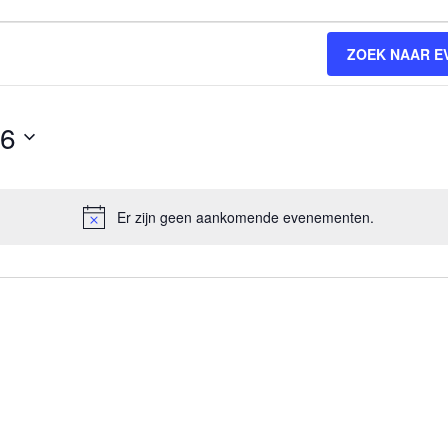
ZOEK NAAR E
26
Er zijn geen aankomende evenementen.
Bericht