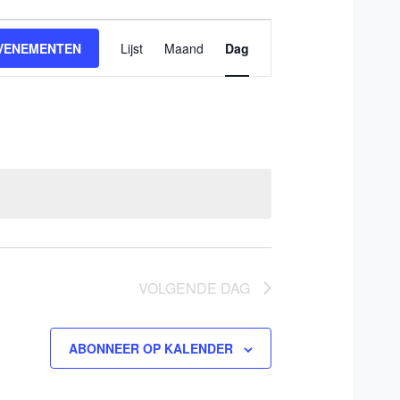
Evenement
VENEMENTEN
Lijst
Maand
Dag
weergaven
navigatie
VOLGENDE DAG
ABONNEER OP KALENDER