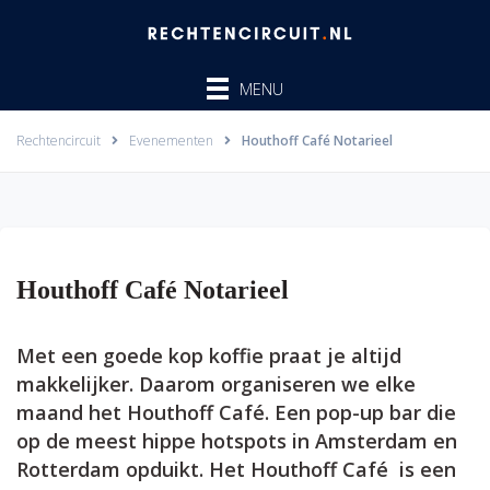
Ga
naar
de
MENU
inhoud
Rechtencircuit
Evenementen
Houthoff Café Notarieel
Houthoff Café Notarieel
Met een goede kop koffie praat je altijd
makkelijker. Daarom organiseren we elke
maand het Houthoff Café. Een pop-up bar die
op de meest hippe hotspots in Amsterdam en
Rotterdam opduikt. Het Houthoff Café is een