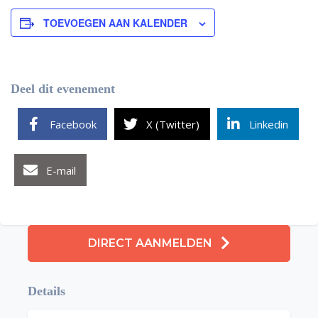
TOEVOEGEN AAN KALENDER
Deel dit evenement
Facebook
X (Twitter)
Linkedin
E-mail
DIRECT AANMELDEN
Details