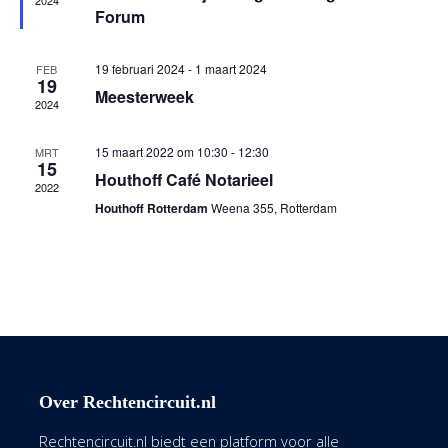
2024
Forum
19 februari 2024
-
1 maart 2024
FEB
19
Meesterweek
2024
15 maart 2022 om 10:30
-
12:30
MRT
15
Houthoff Café Notarieel
2022
Houthoff Rotterdam
Weena 355, Rotterdam
Over Rechtencircuit.nl
Rechtencircuit.nl biedt een platform voor alle