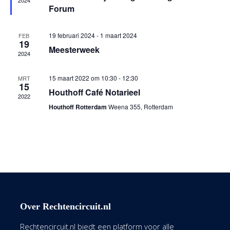
2024
Forum
19 februari 2024
-
1 maart 2024
FEB
19
Meesterweek
2024
15 maart 2022 om 10:30
-
12:30
MRT
15
Houthoff Café Notarieel
2022
Houthoff Rotterdam
Weena 355, Rotterdam
Over Rechtencircuit.nl
Rechtencircuit.nl biedt een platform voor alle