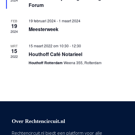
2024
Forum
19 februari 2024
-
1 maart 2024
FEB
19
Meesterweek
2024
15 maart 2022 om 10:30
-
12:30
MRT
15
Houthoff Café Notarieel
2022
Houthoff Rotterdam
Weena 355, Rotterdam
Over Rechtencircuit.nl
Rechtencircuit.nl biedt een platform voor alle