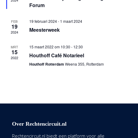
2024
Forum
19 februari 2024
-
1 maart 2024
FEB
19
Meesterweek
2024
15 maart 2022 om 10:30
-
12:30
MRT
15
Houthoff Café Notarieel
2022
Houthoff Rotterdam
Weena 355, Rotterdam
Over Rechtencircuit.nl
Rechtencircuit.nl biedt een platform voor alle