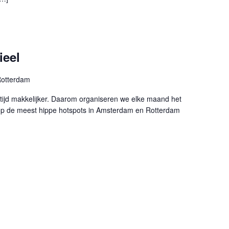
ieel
otterdam
ltijd makkelijker. Daarom organiseren we elke maand het
 op de meest hippe hotspots in Amsterdam en Rotterdam