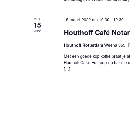
MRT
15 maart 2022 om 10:30
-
12:30
15
Houthoff Café Notar
2022
Houthoff Rotterdam
Weena 355, R
Met een goede kop koffie praat je a
Houthoff Café. Een pop-up bar die
[…]