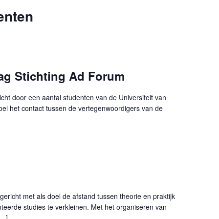
enten
dag Stichting Ad Forum
icht door een aantal studenten van de Universiteit van
doel het contact tussen de vertegenwoordigers van de
ericht met als doel de afstand tussen theorie en praktijk
nteerde studies te verkleinen. Met het organiseren van
[…]