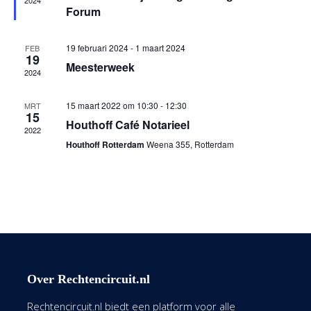
2024
Forum
19 februari 2024
-
1 maart 2024
FEB
19
Meesterweek
2024
15 maart 2022 om 10:30
-
12:30
MRT
15
Houthoff Café Notarieel
2022
Houthoff Rotterdam
Weena 355, Rotterdam
Over Rechtencircuit.nl
Rechtencircuit.nl biedt een platform voor alle