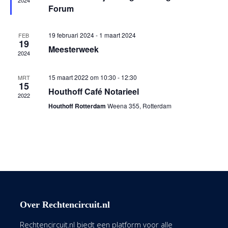
2024
Forum
19 februari 2024
-
1 maart 2024
FEB
19
Meesterweek
2024
15 maart 2022 om 10:30
-
12:30
MRT
15
Houthoff Café Notarieel
2022
Houthoff Rotterdam
Weena 355, Rotterdam
Over Rechtencircuit.nl
Rechtencircuit.nl biedt een platform voor alle