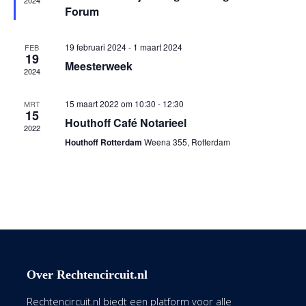
2024
Forum
19 februari 2024
-
1 maart 2024
FEB
19
Meesterweek
2024
15 maart 2022 om 10:30
-
12:30
MRT
15
Houthoff Café Notarieel
2022
Houthoff Rotterdam
Weena 355, Rotterdam
Over Rechtencircuit.nl
Rechtencircuit.nl biedt een platform voor alle