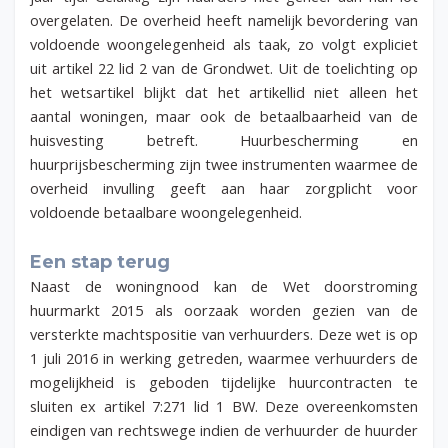
overgelaten. De overheid heeft namelijk bevordering van
voldoende woongelegenheid als taak, zo volgt expliciet
uit artikel 22 lid 2 van de Grondwet. Uit de toelichting op
het wetsartikel blijkt dat het artikellid niet alleen het
aantal woningen, maar ook de betaalbaarheid van de
huisvesting betreft. Huurbescherming en
huurprijsbescherming zijn twee instrumenten waarmee de
overheid invulling geeft aan haar zorgplicht voor
voldoende betaalbare woongelegenheid.
Een stap terug
Naast de woningnood kan de Wet doorstroming
huurmarkt 2015 als oorzaak worden gezien van de
versterkte machtspositie van verhuurders. Deze wet is op
1 juli 2016 in werking getreden, waarmee verhuurders de
mogelijkheid is geboden tijdelijke huurcontracten te
sluiten ex artikel 7:271 lid 1 BW. Deze overeenkomsten
eindigen van rechtswege indien de verhuurder de huurder