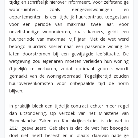
tijdig en schriftelijk hierover informeert. Voor zelfstandige
woonruimten, zoals eengezinswoningen en
appartementen, is een tijdelijk huurcontract toegestaan
voor een periode van maximaal twee jaar. Voor
onzelfstandige woonruimten, zoals kamers, geldt een
huurperiode van maximaal vijf jaar. Met de wet werd
beoogd huurders sneller naar een passende woning te
laten doorstromen bij een gewijzigde leefsituatie. De
wetgeving zou eigenaren moeten verleiden hun woning
(tijdelijk) te verhuren, zodat optimaal gebruik wordt
gemaakt van de woningvoorraad. Tegelijkertijd zouden
huurovereenkomsten voor onbepaalde tijd de norm
blijven.
In praktijk bleek een tijdelijk contract echter meer regel
dan uitzondering. Op verzoek van het Ministerie van
Binnenlandse Zaken en Koninkrijksrelaties is de wet in
2021 geëvalueerd. Gebleken is dat de wet het beoogde
doel niet heeft bereikt en in plaats daarvan nadelige