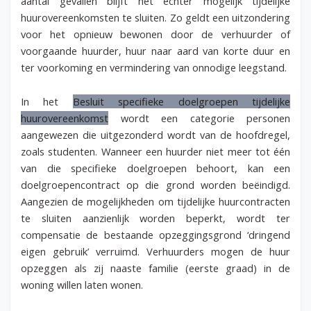
aantal gevallen blijft het echter mogelijk tijdelijke
huurovereenkomsten te sluiten. Zo geldt een uitzondering
voor het opnieuw bewonen door de verhuurder of
voorgaande huurder, huur naar aard van korte duur en
ter voorkoming en vermindering van onnodige leegstand.
In het
Besluit specifieke doelgroepen tijdelijke
huurovereenkomst
wordt een categorie personen
aangewezen die uitgezonderd wordt van de hoofdregel,
zoals studenten. Wanneer een huurder niet meer tot één
van die specifieke doelgroepen behoort, kan een
doelgroepencontract op die grond worden beëindigd.
Aangezien de mogelijkheden om tijdelijke huurcontracten
te sluiten aanzienlijk worden beperkt, wordt ter
compensatie de bestaande opzeggingsgrond ‘dringend
eigen gebruik’ verruimd. Verhuurders mogen de huur
opzeggen als zij naaste familie (eerste graad) in de
woning willen laten wonen.