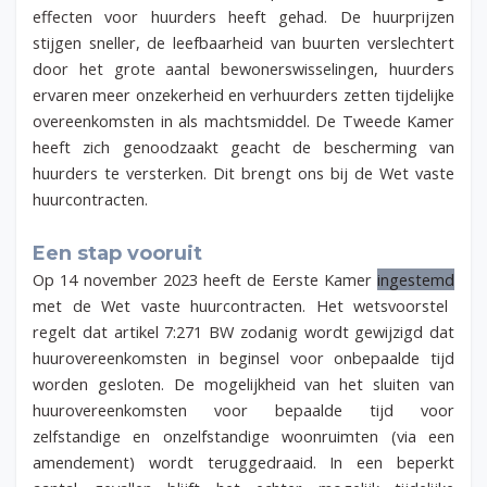
effecten voor huurders heeft gehad. De huurprijzen
stijgen sneller, de leefbaarheid van buurten verslechtert
door het grote aantal bewonerswisselingen, huurders
ervaren meer onzekerheid en verhuurders zetten tijdelijke
overeenkomsten in als machtsmiddel. De Tweede Kamer
heeft zich genoodzaakt geacht de bescherming van
huurders te versterken. Dit brengt ons bij de Wet vaste
huurcontracten.
Een stap vooruit
Op 14 november 2023 heeft de Eerste Kamer
ingestemd
met de Wet vaste huurcontracten. Het wetsvoorstel
regelt dat artikel 7:271 BW zodanig wordt gewijzigd dat
huurovereenkomsten in beginsel voor onbepaalde tijd
worden gesloten. De mogelijkheid van het sluiten van
huurovereenkomsten voor bepaalde tijd voor
zelfstandige en onzelfstandige woonruimten (via een
amendement) wordt teruggedraaid. In een beperkt