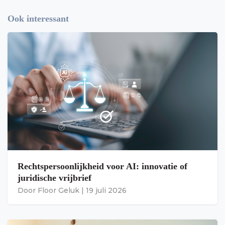
Ook interessant
Rechtspersoonlijkheid voor AI: innovatie of
juridische vrijbrief
Door
Floor Geluk
|
19 juli 2026