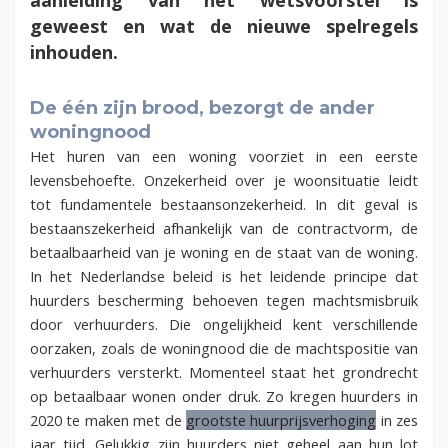
geweest en wat de nieuwe spelregels
inhouden.
De
één
zijn brood, bezorgt de ander
woningnood
Het huren van een woning voorziet in een eerste
levensbehoefte. Onzekerheid over je woonsituatie leidt
tot fundamentele bestaansonzekerheid. In dit geval is
bestaanszekerheid
afhankelijk van de contractvorm, de
betaalbaarheid van je woning en de staat van de woning.
In het Nederlandse beleid is het leidende principe dat
huurders bescherming behoeven tegen machtsmisbruik
door verhuurders. Die ongelijkheid kent verschillende
oorzaken, zoals de woningnood die de machtspositie van
verhuurders versterkt. Momenteel staat het grondrecht
op betaalbaar wonen onder druk. Zo kregen huurders in
2020 te maken met de
grootste huurprijsverhoging
in zes
jaar tijd. Gelukkig zijn huurders niet geheel aan hun lot