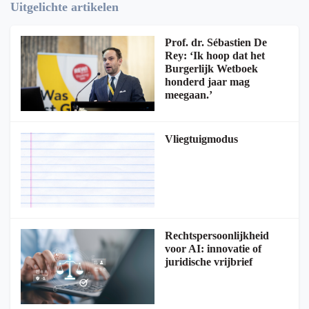
Uitgelichte artikelen
Prof. dr. Sébastien De
Rey: ‘Ik hoop dat het
Burgerlijk Wetboek
honderd jaar mag
meegaan.’
Vliegtuigmodus
Rechtspersoonlijkheid
voor AI: innovatie of
juridische vrijbrief