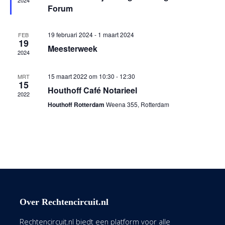
2024
Forum
19 februari 2024
-
1 maart 2024
FEB
19
Meesterweek
2024
15 maart 2022 om 10:30
-
12:30
MRT
15
Houthoff Café Notarieel
2022
Houthoff Rotterdam
Weena 355, Rotterdam
Over Rechtencircuit.nl
Rechtencircuit.nl biedt een platform voor alle