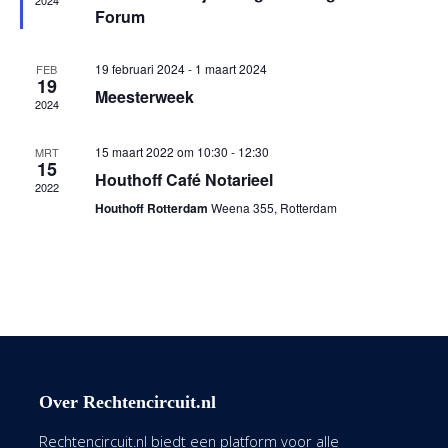
2024
Forum
19 februari 2024
-
1 maart 2024
FEB
19
Meesterweek
2024
15 maart 2022 om 10:30
-
12:30
MRT
15
Houthoff Café Notarieel
2022
Houthoff Rotterdam
Weena 355, Rotterdam
Over Rechtencircuit.nl
Rechtencircuit.nl biedt een platform voor alle