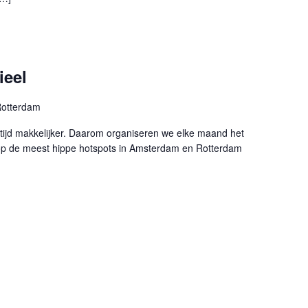
ieel
otterdam
ltijd makkelijker. Daarom organiseren we elke maand het
 op de meest hippe hotspots in Amsterdam en Rotterdam