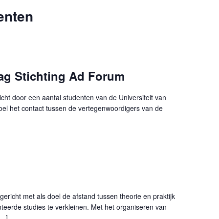
enten
dag Stichting Ad Forum
icht door een aantal studenten van de Universiteit van
doel het contact tussen de vertegenwoordigers van de
ericht met als doel de afstand tussen theorie en praktijk
nteerde studies te verkleinen. Met het organiseren van
[…]