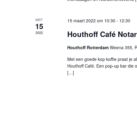
MRT
15 maart 2022 om 10:30
-
12:30
15
Houthoff Café Notar
2022
Houthoff Rotterdam
Weena 355, R
Met een goede kop koffie praat je a
Houthoff Café. Een pop-up bar die
[…]