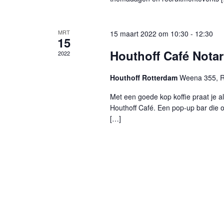
MRT
15 maart 2022 om 10:30
-
12:30
15
Houthoff Café Notar
2022
Houthoff Rotterdam
Weena 355, R
Met een goede kop koffie praat je a
Houthoff Café. Een pop-up bar die
[…]