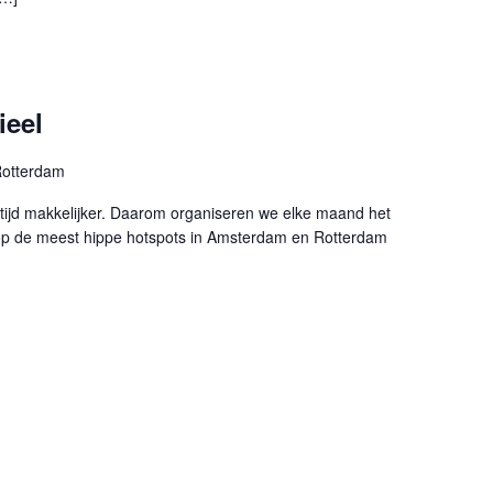
ieel
otterdam
ltijd makkelijker. Daarom organiseren we elke maand het
 op de meest hippe hotspots in Amsterdam en Rotterdam