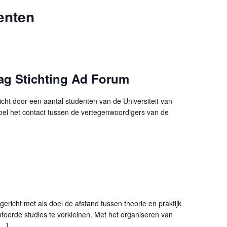
enten
dag Stichting Ad Forum
icht door een aantal studenten van de Universiteit van
doel het contact tussen de vertegenwoordigers van de
ericht met als doel de afstand tussen theorie en praktijk
nteerde studies te verkleinen. Met het organiseren van
[…]