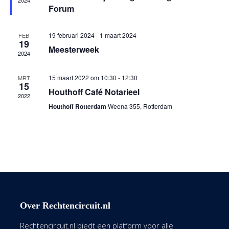
2024
Forum
19 februari 2024
-
1 maart 2024
FEB
19
Meesterweek
2024
15 maart 2022 om 10:30
-
12:30
MRT
15
Houthoff Café Notarieel
2022
Houthoff Rotterdam
Weena 355, Rotterdam
Over Rechtencircuit.nl
Rechtencircuit.nl biedt een platform voor alle