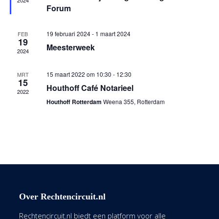
2024
Forum
19 februari 2024
-
1 maart 2024
FEB
19
Meesterweek
2024
15 maart 2022 om 10:30
-
12:30
MRT
15
Houthoff Café Notarieel
2022
Houthoff Rotterdam
Weena 355, Rotterdam
Over Rechtencircuit.nl
Rechtencircuit.nl biedt een platform voor alle