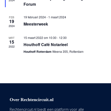
2024
Forum
19 februari 2024
-
1 maart 2024
FEB
19
Meesterweek
2024
15 maart 2022 om 10:30
-
12:30
MRT
15
Houthoff Café Notarieel
2022
Houthoff Rotterdam
Weena 355, Rotterdam
Over Rechtencircuit.nl
Rechtencircuit.nl biedt een platform voor alle