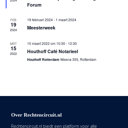
2024
Forum
19 februari 2024
-
1 maart 2024
FEB
19
Meesterweek
2024
15 maart 2022 om 10:30
-
12:30
MRT
15
Houthoff Café Notarieel
2022
Houthoff Rotterdam
Weena 355, Rotterdam
Over Rechtencircuit.nl
Rechtencircuit.nl biedt een platform voor alle