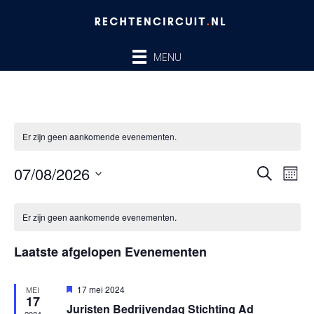
Ga
naar
de
MENU
inhoud
Er zijn geen aankomende evenementen.
07/08/2026
Evenem
Ev
ZOEKEN
MAA
Zoeken
we
Selecteer
en
nav
Kalender
een
Er zijn geen aankomende evenementen.
weergev
van
datum.
navigatie
Evenementen
Laatste afgelopen Evenementen
Uitgelicht
17 mei 2024
MEI
17
Juristen Bedrijvendag Stichting Ad