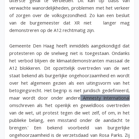
uiterste geval te verbieden. Dit kan op basis van
verwachte wanordelijkheden, problemen met het verkeer
of zorgen over de volksgezondheid. Zo kan een besluit
van de burgemeester dat XR niet langer mag
demonstreren op de A12 rechtmatig zijn.
Gemeente Den Haag heeft inmiddels aangekondigd dat
protesteren op de snelweg niet is toegestaan. Ondanks
het verbod blijven de klimaatdemonstranten massaal de
A12 blokkeren. Dit opzettelijk overtreden van de wet
staat bekend als burgerlijke ongehoorzaamheid en wordt
over het algemeen gezien als een uitingsvorm van het
betogingsrecht. Het begrip is niet juridisch gedefinieerd,
maar wordt door onder andere
Amnesty International
omschreven als ‘het openlijk en geweldloos overtreden
van de wet, uit protest tegen die wet zelf, of om, in het
publieke belang, een misstand onder de aandacht te
brengen.’ Een bekend voorbeeld van burgerlijke
ongehoorzaamheid is de verzetsdaad van Rosa Parks. Zij