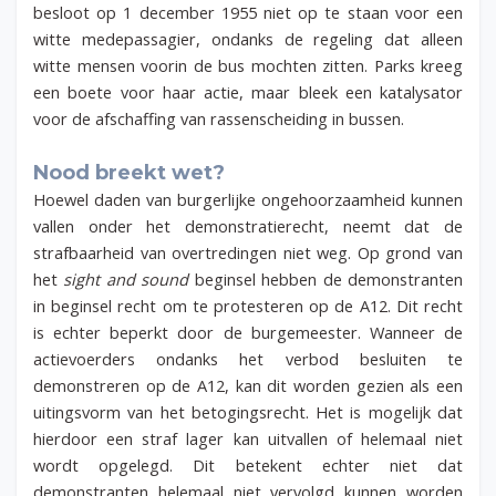
besloot op 1 december 1955 niet op te staan voor een
witte medepassagier, ondanks de regeling dat alleen
witte mensen voorin de bus mochten zitten. Parks kreeg
een boete voor haar actie
,
maar bleek een katalysator
voor de afschaffing van rassenscheiding in bussen.
Nood breekt wet?
Hoewel daden van burgerlijke ongehoorzaamheid kunnen
vallen onder het demonstratierecht, neemt dat de
strafbaarheid van overtredingen niet weg. Op grond van
het
sight and sound
beginsel hebben de demonstranten
in beginsel recht om te protesteren op de A12. Dit recht
is echter beperkt door de burgemeester. Wanneer de
actievoerders ondanks het verbod besluiten te
demonstreren op de A12, kan dit worden gezien als een
uitingsvorm van het betogingsrecht. Het is mogelijk dat
hierdoor een straf lager kan uitvallen of helemaal niet
wordt opgelegd. Dit betekent echter niet dat
demonstranten helemaal niet vervolgd kunnen worden