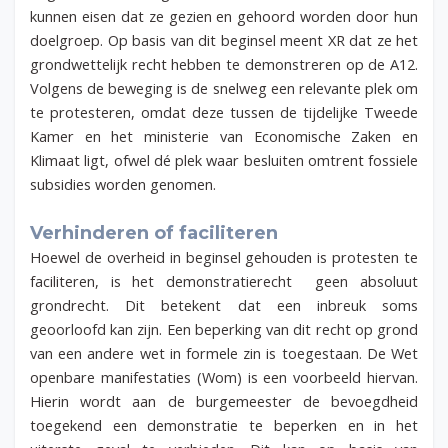
kunnen eisen dat ze gezien en gehoord worden door hun
doelgroep. Op basis van dit beginsel meent XR dat ze het
grondwettelijk recht hebben te demonstreren op de A12.
Volgens de beweging is de snelweg een relevante plek om
te protesteren, omdat deze tussen de tijdelijke Tweede
Kamer en het ministerie van Economische Zaken en
Klimaat ligt, ofwel dé plek waar besluiten omtrent fossiele
subsidies worden genomen.
Verhinderen of faciliteren
Hoewel de overheid in beginsel gehouden is protesten te
faciliteren, is het demonstratierecht geen absoluut
grondrecht. Dit betekent dat een inbreuk soms
geoorloofd kan zijn. Een beperking van dit recht op grond
van een andere wet in formele zin is toegestaan. De Wet
openbare manifestaties (Wom) is een voorbeeld hiervan.
Hierin wordt aan de burgemeester de bevoegdheid
toegekend een demonstratie te beperken en in het