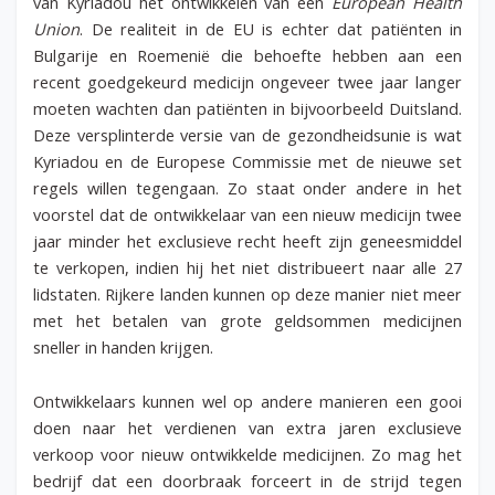
van Kyriadou het ontwikkelen van een
European Health
Union
. De realiteit in de EU is echter dat patiënten in
Bulgarije en Roemenië die behoefte hebben aan een
recent goedgekeurd medicijn ongeveer twee jaar langer
moeten wachten dan patiënten in bijvoorbeeld Duitsland.
Deze versplinterde versie van de gezondheidsunie is wat
Kyriadou en de Europese Commissie met de nieuwe set
regels willen tegengaan. Zo staat onder andere in het
voorstel dat de ontwikkelaar van een nieuw medicijn twee
jaar minder het exclusieve recht heeft zijn geneesmiddel
te verkopen, indien hij het niet distribueert naar alle 27
lidstaten. Rijkere landen kunnen op deze manier niet meer
met het betalen van grote geldsommen medicijnen
sneller in handen krijgen.
Ontwikkelaars kunnen wel op andere manieren een gooi
doen naar het verdienen van extra jaren exclusieve
verkoop voor nieuw ontwikkelde medicijnen. Zo mag het
bedrijf dat een doorbraak forceert in de strijd tegen