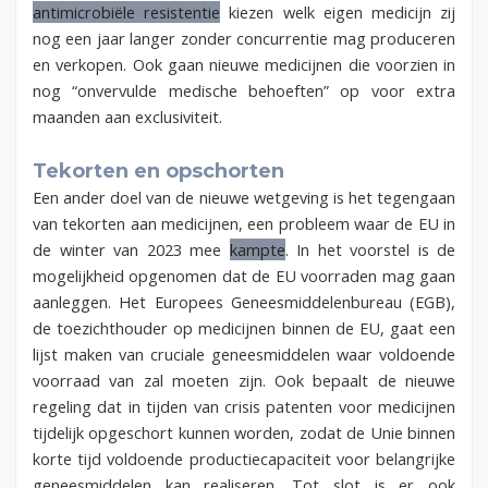
antimicrobiële resistentie
kiezen welk eigen medicijn zij
nog een jaar langer zonder concurrentie mag produceren
en verkopen. Ook gaan nieuwe medicijnen die voorzien in
nog “onvervulde medische behoeften” op voor extra
maanden aan exclusiviteit.
Tekorten en opschorten
Een ander doel van de nieuwe wetgeving is het tegengaan
van tekorten aan medicijnen, een probleem waar de EU in
de winter van 2023 mee
kampte
. In het voorstel is de
mogelijkheid opgenomen dat de EU voorraden mag gaan
aanleggen. Het Europees Geneesmiddelenbureau (EGB),
de toezichthouder op medicijnen binnen de EU, gaat een
lijst maken van cruciale geneesmiddelen waar voldoende
voorraad van zal moeten zijn. Ook bepaalt de nieuwe
regeling dat in tijden van crisis patenten voor medicijnen
tijdelijk opgeschort kunnen worden, zodat de Unie binnen
korte tijd voldoende productiecapaciteit voor belangrijke
geneesmiddelen kan realiseren. Tot slot is er ook