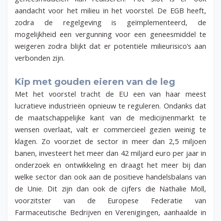
aandacht voor het milieu in het voorstel. De EGB heeft,
zodra de regelgeving is geïmplementeerd, de
mogelijkheid een vergunning voor een geneesmiddel te
weigeren zodra blijkt dat er potentiële milieurisico’s aan
verbonden zijn.
Kip met gouden eieren van de leg
Met het voorstel tracht de EU een van haar meest
lucratieve industrieën opnieuw te reguleren. Ondanks dat
de maatschappelijke kant van de medicijnenmarkt te
wensen overlaat, valt er commercieel gezien weinig te
klagen. Zo voorziet de sector in meer dan 2,5 miljoen
banen, investeert het meer dan 42 miljard euro per jaar in
onderzoek en ontwikkeling en draagt het meer bij dan
welke sector dan ook aan de positieve handelsbalans van
de Unie. Dit zijn dan ook de cijfers die Nathalie Moll,
voorzitster van de Europese Federatie van
Farmaceutische Bedrijven en Verenigingen, aanhaalde in