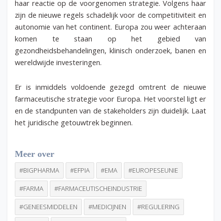
haar reactie op de voorgenomen strategie. Volgens haar
zijn de nieuwe regels schadelijk voor de competitiviteit en
autonomie van het continent. Europa zou weer achteraan
komen te staan op het gebied van
gezondheidsbehandelingen, klinisch onderzoek, banen en
wereldwijde investeringen.
Er is inmiddels voldoende gezegd omtrent de nieuwe
farmaceutische strategie voor Europa. Het voorstel ligt er
en de standpunten van de stakeholders zijn duidelijk. Laat
het juridische getouwtrek beginnen.
Meer over
#BIGPHARMA
#EFPIA
#EMA
#EUROPESEUNIE
#FARMA
#FARMACEUTISCHEINDUSTRIE
#GENEESMIDDELEN
#MEDICIJNEN
#REGULERING