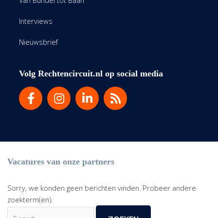
Van Bundel tot Baan
Interviews
Nieuwsbrief
Volg Rechtencircuit.nl op social media
Vacatures van onze partners
Sorry, we konden geen berichten vinden. Probeer andere
zoekterm(en).
Zoek