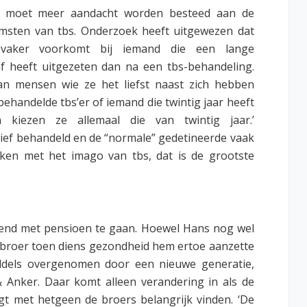
r moet meer aandacht worden besteed aan de
omsten van tbs. Onderzoek heeft uitgewezen dat
l vaker voorkomt bij iemand die een lange
f heeft uitgezeten dan na een tbs-behandeling.
an mensen wie ze het liefst naast zich hebben
ehandelde tbs’er of iemand die twintig jaar heeft
 kiezen ze allemaal die van twintig jaar.’
ensief behandeld en de “normale” gedetineerde vaak
maken met het imago van tbs, dat is de grootste
end met pensioen te gaan. Hoewel Hans nog wel
jn broer toen diens gezondheid hem ertoe aanzette
ddels overgenomen door een nieuwe generatie,
 Anker. Daar komt alleen verandering in als de
gt met hetgeen de broers belangrijk vinden. ‘De