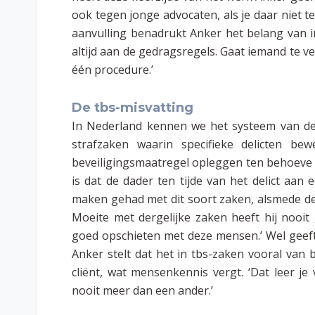
ook tegen jonge advocaten, als je daar niet t
aanvulling benadrukt Anker het belang van int
altijd aan de gedragsregels. Gaat iemand te v
één procedure.’
De tbs-misvatting
In Nederland kennen we het systeem van de t
strafzaken waarin specifieke delicten be
beveiligingsmaatregel opleggen ten behoeve 
is dat de dader ten tijde van het delict aan 
maken gehad met dit soort zaken, alsmede de
Moeite met dergelijke zaken heeft hij nooi
goed opschieten met deze mensen.’ Wel geeft 
Anker stelt dat het in tbs-zaken vooral van 
cliënt, wat mensenkennis vergt. ‘Dat leer je 
nooit meer dan een ander.’