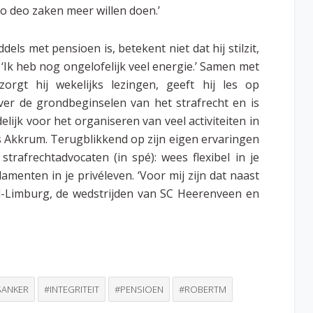
o deo zaken meer willen doen.’
dels met pensioen is, betekent niet dat hij stilzit,
. ‘Ik heb nog ongelofelijk veel energie.’ Samen met
zorgt hij wekelijks lezingen, geeft hij les op
ver de grondbeginselen van het strafrecht en is
elijk voor het organiseren van veel activiteiten in
s Akkrum. Terugblikkend op zijn eigen ervaringen
trafrechtadvocaten (in spé): wees flexibel in je
menten in je privéleven. ‘Voor mij zijn dat naast
uid-Limburg, de wedstrijden van SC Heerenveen en
SANKER
#INTEGRITEIT
#PENSIOEN
#ROBERTM