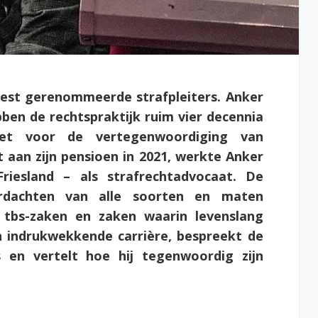
est gerenommeerde strafpleiters. Anker
ben de rechtspraktijk ruim vier decennia
zet voor de vertegenwoordiging van
 aan zijn pensioen in 2021, werkte Anker
Friesland – als strafrechtadvocaat. De
erdachten van alle soorten en maten
n tbs-zaken en zaken waarin levenslang
jn indrukwekkende carrière, bespreekt de
 en vertelt hoe hij tegenwoordig zijn
k