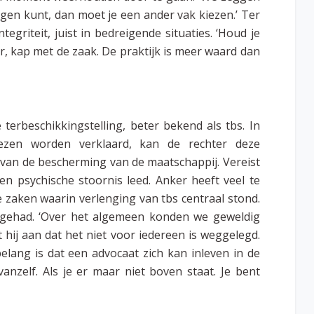
egen kunt, dan moet je een ander vak kiezen.’ Ter
egriteit, juist in bedreigende situaties. ‘Houd je
er, kap met de zaak. De praktijk is meer waard dan
erbeschikkingstelling, beter bekend als tbs. In
wezen worden verklaard, kan de rechter deze
van de bescherming van de maatschappij. Vereist
een psychische stoornis leed. Anker heeft veel te
 zaken waarin verlenging van tbs centraal stond.
t gehad. ‘Over het algemeen konden we geweldig
hij aan dat het niet voor iedereen is weggelegd.
belang is dat een advocaat zich kan inleven in de
vanzelf. Als je er maar niet boven staat. Je bent