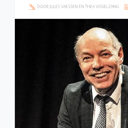
DOOR
JULES VAESSEN
EN
THEA VOGELZANG