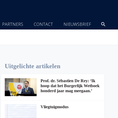
Zoeke
PARTNERS
CONTACT
NIEUWSBRIEF
Uitgelichte artikelen
Prof. dr. Sébastien De Rey: ‘Ik
hoop dat het Burgerlijk Wetboek
honderd jaar mag meegaan.’
Vliegtuigmodus