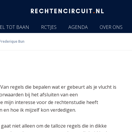
EL TOT BAAN
RC’TJES
AGENDA
OVER ONS
Frederique Bun
Van regels die bepalen wat er gebeurt als je vlucht is
orwaarden bij het afsluiten van een
e mijn interesse voor de rechtenstudie heeft
 en hoe ik mijzelf kon verdedigen.
gaat niet alleen om de talloze regels die in dikke