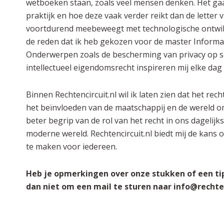
wetboeken staan, zoals veel mensen denken. Het gaa
praktijk en hoe deze vaak verder reikt dan de letter 
voortdurend meebeweegt met technologische ontwikke
de reden dat ik heb gekozen voor de master Informa
Onderwerpen zoals de bescherming van privacy op s
intellectueel eigendomsrecht inspireren mij elke dag
Binnen Rechtencircuit.nl wil ik laten zien dat het rech
het beïnvloeden van de maatschappij en de wereld 
beter begrip van de rol van het recht in ons dagelijk
moderne wereld. Rechtencircuit.nl biedt mij de kans o
te maken voor iedereen.
Heb je opmerkingen over onze stukken of een ti
dan niet om een mail te sturen naar info@rechten