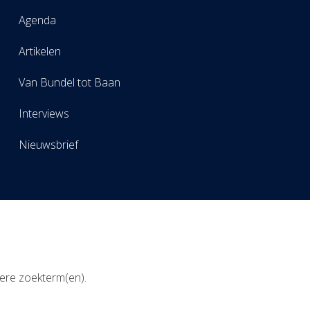
Agenda
Artikelen
Van Bundel tot Baan
Interviews
Nieuwsbrief
ere zoekterm(en).