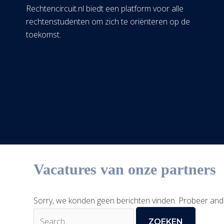
Rechtencircuit.nl biedt een platform voor alle
rechtenstudenten om zich te oriënteren op de
toekomst.
Vacatures van onze partners
Sorry, we konden geen berichten vinden. Probeer and
Zoek