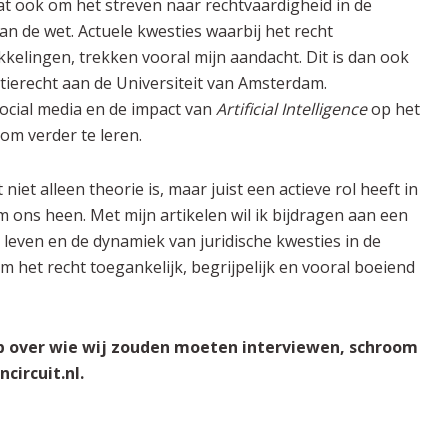
t ook om het streven naar rechtvaardigheid in de
van de wet. Actuele kwesties waarbij het recht
lingen, trekken vooral mijn aandacht. Dit is dan ook
tierecht aan de Universiteit van Amsterdam.
ocial media en de impact van
Artificial Intelligence
op het
 om verder te leren.
t niet alleen theorie is, maar
juist een actieve rol heeft in
om ons heen.
Met mijn artikelen wil ik bijdragen aan een
s leven en de dynamiek van juridische kwesties in de
m het recht toegankelijk, begrijpelijk en vooral boeiend
p over wie wij zouden moeten interviewen, schroom
circuit.nl.